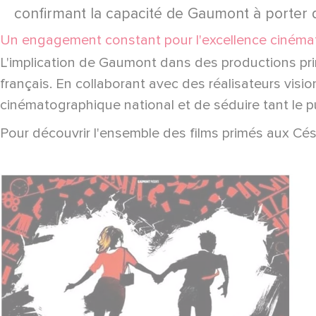
confirmant la capacité de Gaumont à porter de
Un engagement constant pour l'excellence ciném
L'implication de Gaumont dans des productions pr
français. En collaborant avec des réalisateurs visi
cinématographique national et de séduire tant le pu
Pour découvrir l'ensemble des films primés aux Cés