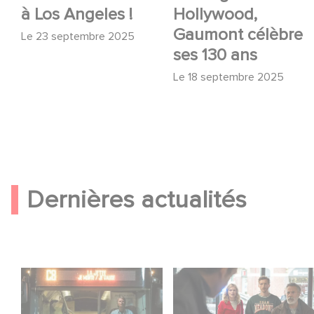
à Los Angeles !
Hollywood,
Gaumont célèbre
Le
23 septembre 2025
ses 130 ans
Le
18 septembre 2025
Dernières actualités
Une date de sortie
Une nouvelle comédie
pour le nouveau film
avec Baptiste