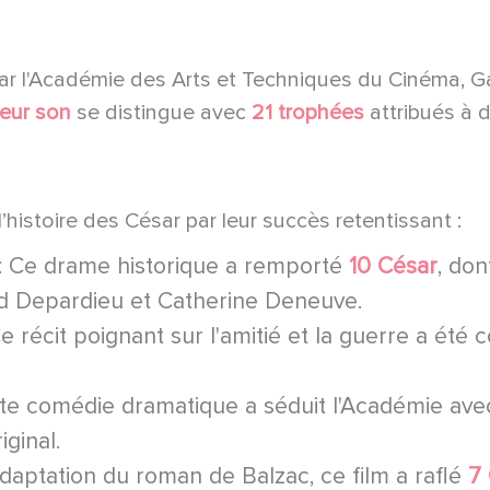
r l'Académie des Arts et Techniques du Cinéma, G
leur son
se distingue avec
21 trophées
attribués à d
histoire des César par leur succès retentissant :
t : Ce drame historique a remporté
10 César
, don
ard Depardieu et Catherine Deneuve.
Ce récit poignant sur l'amitié et la guerre a été
ette comédie dramatique a séduit l'Académie av
iginal.
Adaptation du roman de Balzac, ce film a raflé
7