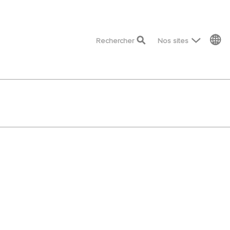
top menu
Rechercher
Nos sites