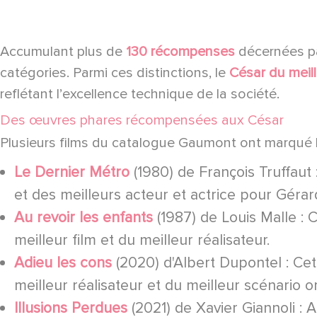
Accumulant plus de
130 récompenses
décernées pa
catégories. Parmi ces distinctions, le
César du meil
reflétant l’excellence technique de la société.
Des œuvres phares récompensées aux César
Plusieurs films du catalogue Gaumont ont marqué l’
Le Dernier Métro
(1980) de François Truffau
et des meilleurs acteur et actrice pour Gér
Au revoir les enfants
(1987) de Louis Malle : 
meilleur film et du meilleur réalisateur.
Adieu les cons
(2020) d'Albert Dupontel : C
meilleur réalisateur et du meilleur scénario or
Illusions Perdues
(2021) de Xavier Giannoli : 