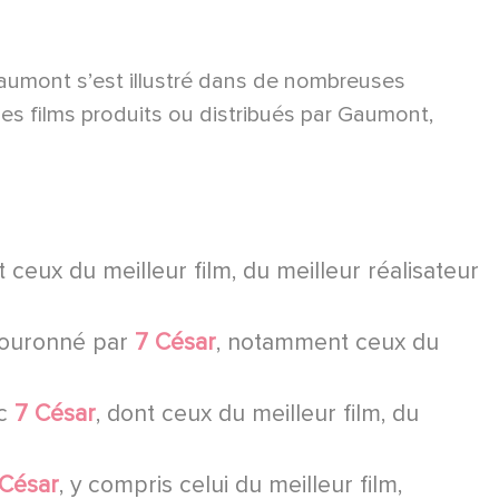
aumont s’est illustré dans de nombreuses
es films produits ou distribués par Gaumont,
t ceux du meilleur film, du meilleur réalisateur
 couronné par
7 César
, notamment ceux du
ec
7 César
, dont ceux du meilleur film, du
 César
, y compris celui du meilleur film,