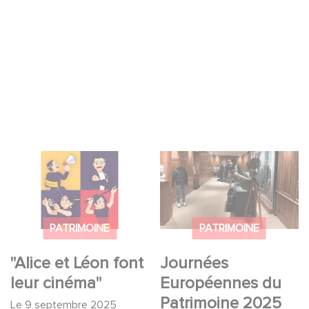
"Alice et Léon font leur
Journées
cinéma"
Européennes du
Patrimoine 2025
PATRIMOINE
PATRIMOINE
"Alice et Léon font
Journées
leur cinéma"
Européennes du
Patrimoine 2025
Le
9 septembre 2025