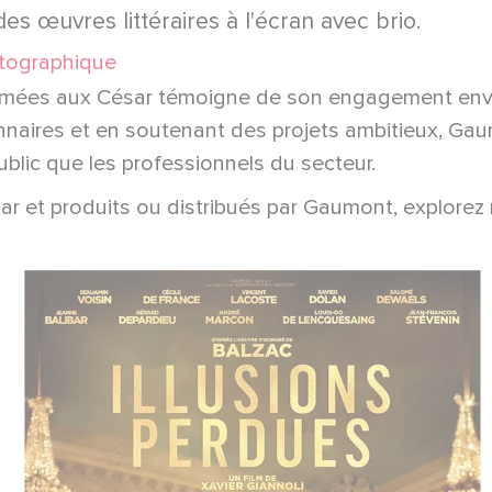
s œuvres littéraires à l'écran avec brio.
atographique
imées aux César témoigne de son engagement envers
onnaires et en soutenant des projets ambitieux, Gau
blic que les professionnels du secteur.
ar et produits ou distribués par Gaumont, explorez