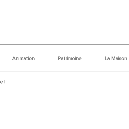
Animation
Patrimoine
La Maison
e !