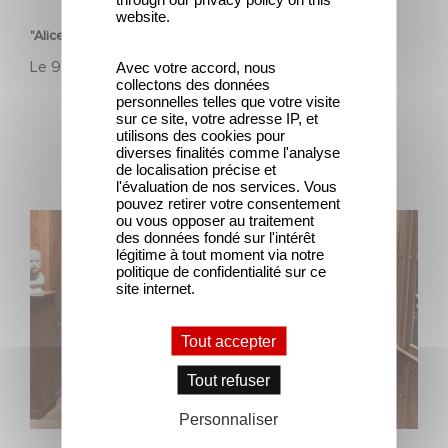
website.
"Alice et Léon font leur cinéma"
Le
9 septembre 2025
Avec votre accord, nous
collectons des données
personnelles telles que votre visite
sur ce site, votre adresse IP, et
utilisons des cookies pour
diverses finalités comme l'analyse
de localisation précise et
l'évaluation de nos services. Vous
pouvez retirer votre consentement
ou vous opposer au traitement
Journées Européennes du Patrimoine 2025
des données fondé sur l'intérêt
légitime à tout moment via notre
politique de confidentialité sur ce
site internet.
Tout accepter
Tout refuser
Personnaliser
PATRIMOINE