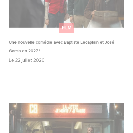
FILM
Une nouvelle comédie avec Baptiste Lecaplain et José
Garcia en 2027 !
Le
22 juillet 2026
Une date de sortie pour le nouveau film de Franck
Dubosc