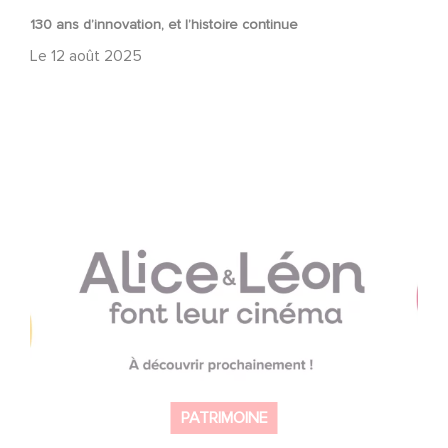
130 ans d’innovation, et l’histoire continue
Le
12 août 2025
Gaumont fête les 130 ans du cinéma avec un
programme éducatif inédit : « Alice et Léon font leur
cinéma »
PATRIMOINE