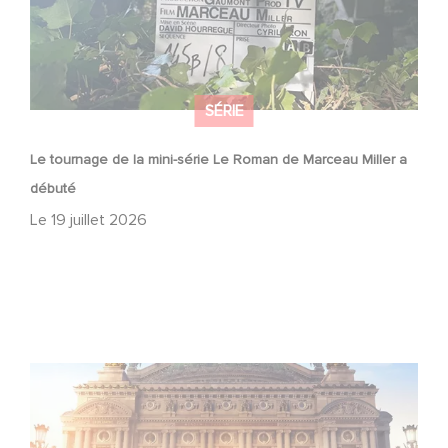
SÉRIE
Le tournage de la mini-série Le Roman de Marceau Miller a
débuté
Le
19 juillet 2026
Gaumont et Good Hero annoncent la suite de Ballerina