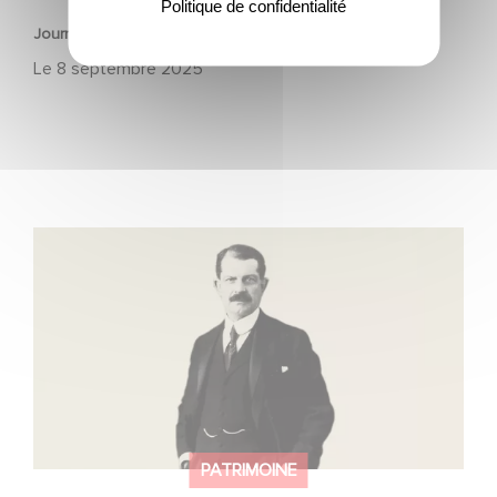
Politique de confidentialité
Journées Européennes du Patrimoine 2025
Le
8 septembre 2025
130 ans d’innovation, et l’histoire continue
PATRIMOINE