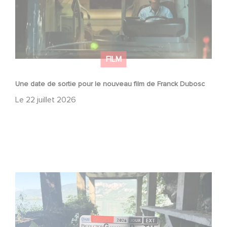
FILM
Une date de sortie pour le nouveau film de Franck Dubosc
Le
22 juillet 2026
Le tournage de la mini-série Le Roman de Marceau Miller
a débuté