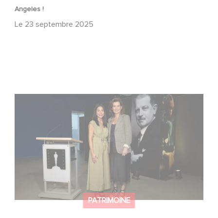
Angeles !
Le
23 septembre 2025
« Nous ne vivons pas dans la nostalgie » : à Hollywood,
Gaumont célèbre ses 130 ans
PATRIMOINE