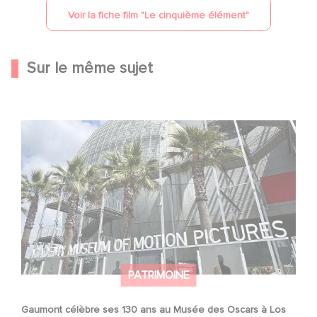
Voir la fiche film "
Le cinquième élément
"
Sur le même sujet
Gaumont célèbre ses 130 ans au Musée des Oscars à
Los Angeles !
PATRIMOINE
Gaumont célèbre ses 130 ans au Musée des Oscars à Los