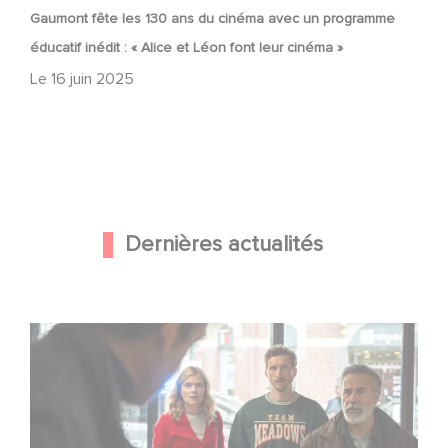
Gaumont fête les 130 ans du cinéma avec un programme
éducatif inédit : « Alice et Léon font leur cinéma »
Le
16 juin 2025
Dernières actualités
Une nouvelle comédie avec Baptiste Lecaplain et José
Garcia en 2027 !