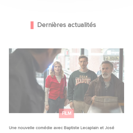
Dernières actualités
Une nouvelle comédie avec Baptiste Lecaplain et José
Garcia en 2027 !
FILM
Une nouvelle comédie avec Baptiste Lecaplain et José