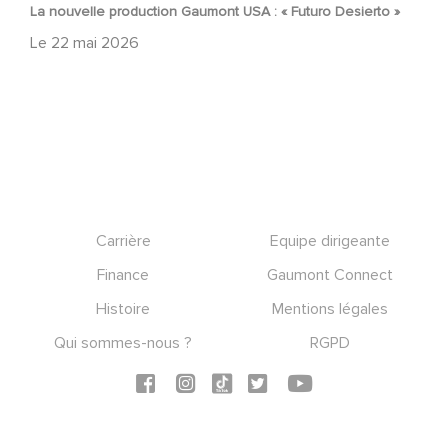
La nouvelle production Gaumont USA : « Futuro Desierto »
Le
22 mai 2026
Footer
Carrière
Equipe dirigeante
Finance
Gaumont Connect
Histoire
Mentions légales
Qui sommes-nous ?
RGPD
Social icons