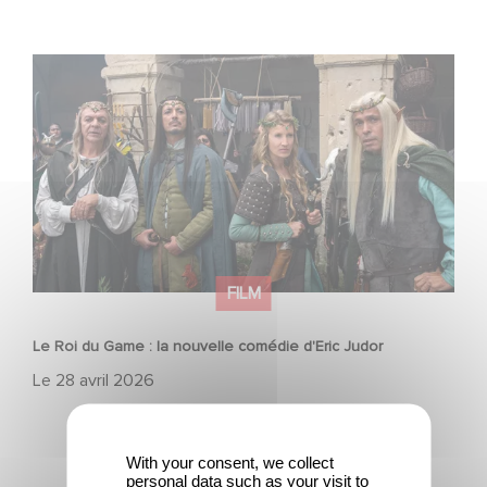
Le Roi du Game : la nouvelle comédie d'Eric Judor
FILM
Le Roi du Game : la nouvelle comédie d'Eric Judor
Le
28 avril 2026
With your consent, we collect
personal data such as your visit to