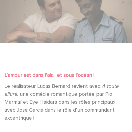
L’amour est dans l’air… et sous l’océan !
Le réalisateur Lucas Bernard revient avec
À toute
allure
, une comédie romantique portée par Pio
Marmaï et Eye Haidara dans les rôles principaux,
avec José Garcia dans le rôle d’un commandant
excentrique !