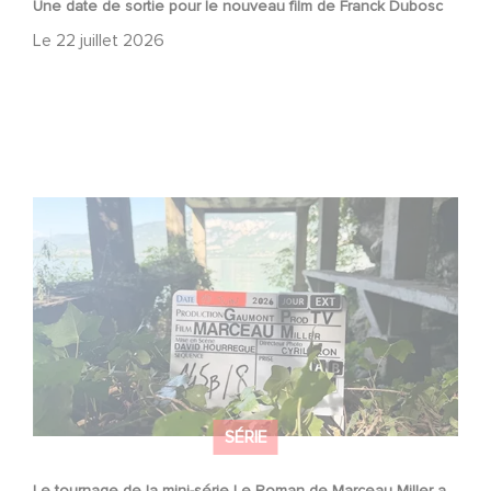
Une date de sortie pour le nouveau film de Franck Dubosc
Le
22 juillet 2026
Le tournage de la mini-série Le Roman de Marceau Miller
a débuté
SÉRIE
Le tournage de la mini-série Le Roman de Marceau Miller a