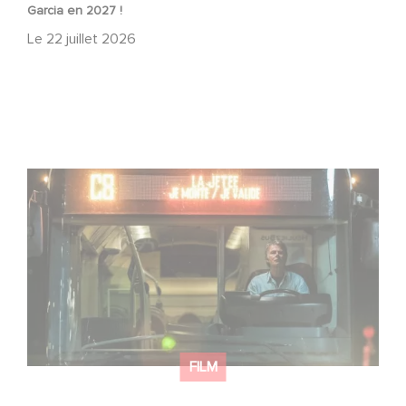
Garcia en 2027 !
Le
22 juillet 2026
Une date de sortie pour le nouveau film de Franck
Dubosc
FILM