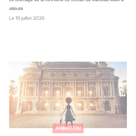
débuté
Le
19 juillet 2026
Gaumont et Good Hero annoncent la suite de Ballerina
ANIMATION