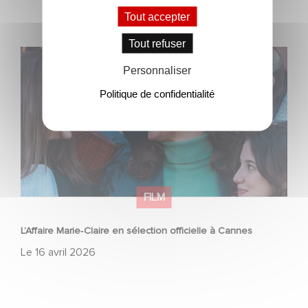
Tout accepter
Tout refuser
L’Affaire Marie‑Claire en sélection officielle à Cannes
Personnaliser
Politique de confidentialité
FILM
L’Affaire Marie‑Claire en sélection officielle à Cannes
Le
16 avril 2026