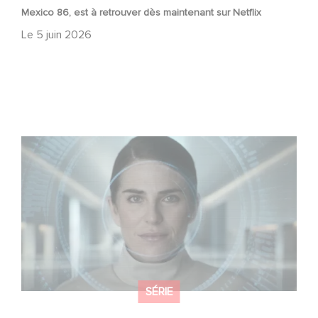
Mexico 86, est à retrouver dès maintenant sur Netflix
Le
5 juin 2026
La nouvelle production Gaumont USA : « Futuro Desierto
»
SÉRIE