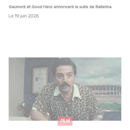
Gaumont et Good Hero annoncent la suite de Ballerina
Le
19 juin 2026
Mexico 86, est à retrouver dès maintenant sur Netflix
FILM