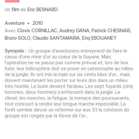
Un
film
de
Eric BESNARD
Aventure
2010
Avec
Clovis CORNILLAC, Audrey DANA, Patrick CHESNAIS,
Bruno SOLO, Claudio SANTAMARIA, Eriq EBOUANEY
Synopsis :
Un groupe d'aventuriers entreprend de faire le
casse d'une mine d'or au coeur de la Guyane. Mais
l'opération ne se passe pas comme prévue et, lors de leur
fuite, leur hélicoptère doit se poser en catastrophe au milieu
de la jungle. Ils ont mis la main sur six cents kilos d'or... mais
doivent maintenant les porter sur leurs dos dans un milieu
très hostile. Le butin devient fardeau. Les sept fuyards (cinq
hommes, deux femmes) s'enfoncent dans la jungle. Le
climat, les insectes, la fatigue, la menace des poursuivants,
tout concourt à rendre leur longue marche impossible. La
forêt semble devoir se refermer sur eux. Et la cohésion du
groupe est rongée par la fièvre de l'or...