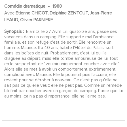
Comédie dramatique
1988
Avec
Etienne CHICOT, Delphine ZENTOUT, Jean-Pierre
LEAUD, Olivier PARNIERE
Synopsis :
Biarritz, le 27 Avril. Lili, quatorze ans, passe ses
vacances dans un camping. Elle supporte mal l'ambiance
familiale, et son refuge c'est de sortir. Elle rencontre un
homme: Maurice. Il a 40 ans, habite l'Hôtel du Palais, sort
dans les boîtes de nuit. Probablement, c'est lui qui l'a
draguée au départ, mais elle tombe amoureuse de lui, tout
en le suspectant de "vouloir uniquement coucher avec elle".
Alors elle se met à avoir un comportement extrêmement
compliqué avec Maurice. Elle le poursuit puis l'accuse, elle
revient pour se dérober à nouveau. Ce n'est pas qu'elle ne
sait pas ce qu'elle veut: elle ne peut pas. Comme un remède
Lili finit par coucher avec un garçon du camping. Parce que lui
au moins, ça n'a pas d'importance: elle ne l'aime pas.