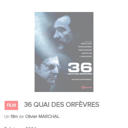
36 QUAI DES ORFÈVRES
FILM
Un
film
de
Olivier MARCHAL