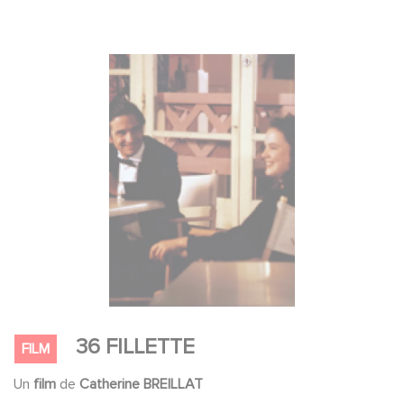
36 FILLETTE
FILM
Un
film
de
Catherine BREILLAT