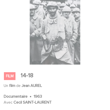
14-18
FILM
Un
film
de
Jean AUREL
Documentaire
1963
Avec
Cecil SAINT-LAURENT