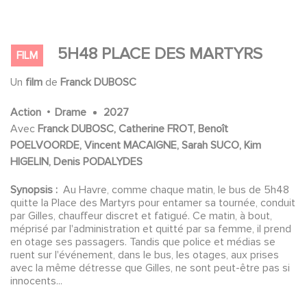
5H48 PLACE DES MARTYRS
FILM
Un
film
de
Franck DUBOSC
.
Action
Drame
2027
Avec
Franck DUBOSC, Catherine FROT, Benoît
POELVOORDE, Vincent MACAIGNE, Sarah SUCO, Kim
HIGELIN, Denis PODALYDES
Synopsis :
Au Havre, comme chaque matin, le bus de 5h48
quitte la Place des Martyrs pour entamer sa tournée, conduit
par Gilles, chauffeur discret et fatigué. Ce matin, à bout,
méprisé par l'administration et quitté par sa femme, il prend
en otage ses passagers. Tandis que police et médias se
ruent sur l'événement, dans le bus, les otages, aux prises
avec la même détresse que Gilles, ne sont peut-être pas si
innocents...