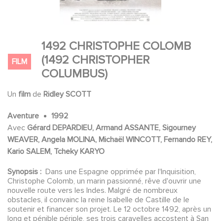
1492 CHRISTOPHE COLOMB
(1492 CHRISTOPHER
FILM
COLUMBUS)
Un
film
de
Ridley SCOTT
Aventure
1992
Avec
Gérard DEPARDIEU, Armand ASSANTE, Sigourney
WEAVER, Angela MOLINA, Michaël WINCOTT, Fernando REY,
Kario SALEM, Tcheky KARYO
Synopsis :
Dans une Espagne opprimée par l'Inquisition,
Christophe Colomb, un marin passionné, rêve d'ouvrir une
nouvelle route vers les Indes. Malgré de nombreux
obstacles, il convainc la reine Isabelle de Castille de le
soutenir et financer son projet. Le 12 octobre 1492, après un
long et pénible périple, ses trois caravelles accostent à San