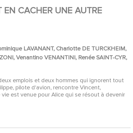
T EN CACHER UNE AUTRE
ominique LAVANANT, Charlotte DE TURCKHEIM,
ZONI, Venantino VENANTINI, Renée SAINT-CYR,
, deux emplois et deux hommes qui ignorent tout
ilippe, pilote d'avion, rencontre Vincent,
vie est venue pour Alice qui se résout à devenir