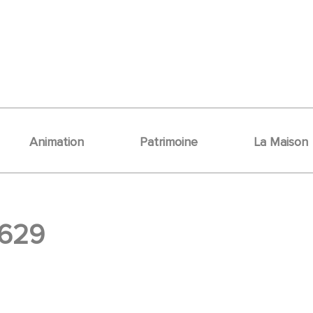
Animation
Patrimoine
La Maison
1629