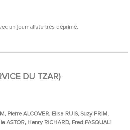
N
c un journaliste très déprimé.
RVICE DU TZAR)
, Pierre ALCOVER, Elisa RUIS, Suzy PRIM,
nie ASTOR, Henry RICHARD, Fred PASQUALI