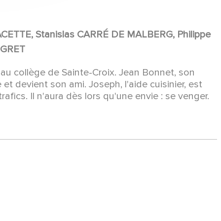
ACETTE, Stanislas CARRÉ DE MALBERG, Philippe
ÉGRET
e au collège de Sainte-Croix. Jean Bonnet, son
e et devient son ami. Joseph, l'aide cuisinier, est
afics. Il n'aura dès lors qu'une envie : se venger.
S