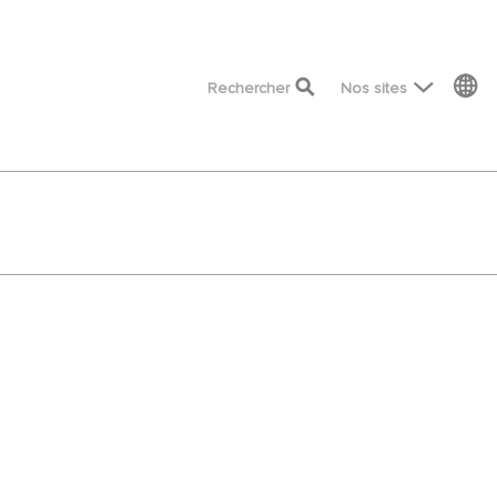
top menu
Rechercher
Nos sites