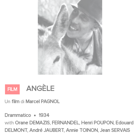
ANGÈLE
FILM
Un
film
di
Marcel PAGNOL
Drammatico
1934
with
Orane DEMAZIS, FERNANDEL, Henri POUPON, Edouard
DELMONT, André JAUBERT, Annie TOINON, Jean SERVAIS