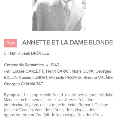
ANNETTE ET LA DAME BLONDE
FILM
Un
film
di
Jean DRÉVILLE
Commedia Romantica
1942
with
Louise CARLETTI, Henri GARAT, Mona GOYA, Georges
ROLLIN, Rosine LUGUET, Marcelle REXIANE, Simone VALÈRE,
Georges CHAMARAT
Synopsis :
L'insupportable Annette veut absolument séduire
Maurice, un bel avocat, lequel s'intéresse à l'altière
américaine, Myriam, qui courtise le timide Bernard. Cela se
passe à Cannes, dans des hôtels, des prisons, des
appartements où l'on fait de la musique. Aux dernières