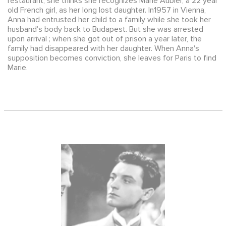
restaurant, she thinks she recognizes Marie Aubier, a 22 year
old French girl, as her long lost daughter. In1957 in Vienna,
Anna had entrusted her child to a family while she took her
husband's body back to Budapest. But she was arrested
upon arrival ; when she got out of prison a year later, the
family had disappeared with her daughter. When Anna's
supposition becomes conviction, she leaves for Paris to find
Marie.