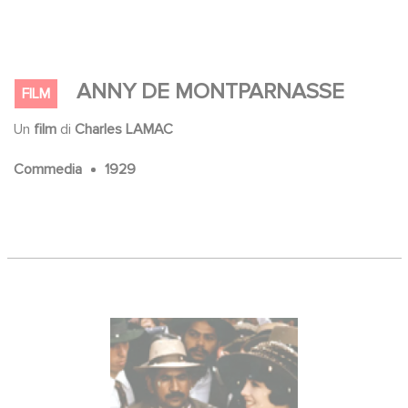
ANNY DE MONTPARNASSE
FILM
Un
film
di
Charles LAMAC
Commedia
1929