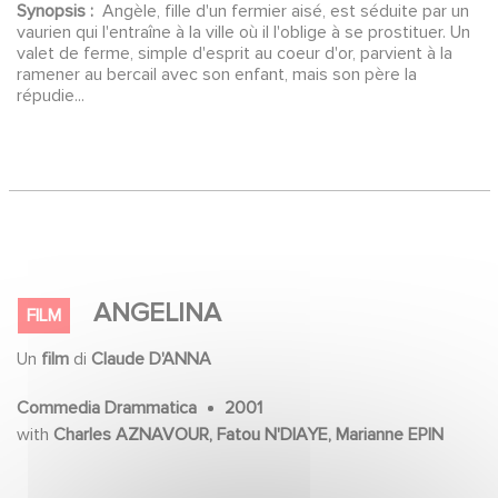
Synopsis :
Angèle, fille d'un fermier aisé, est séduite par un
vaurien qui l'entraîne à la ville où il l'oblige à se prostituer. Un
valet de ferme, simple d'esprit au coeur d'or, parvient à la
ramener au bercail avec son enfant, mais son père la
répudie...
ANGELINA
FILM
Un
film
di
Claude D'ANNA
Commedia Drammatica
2001
with
Charles AZNAVOUR, Fatou N'DIAYE, Marianne EPIN