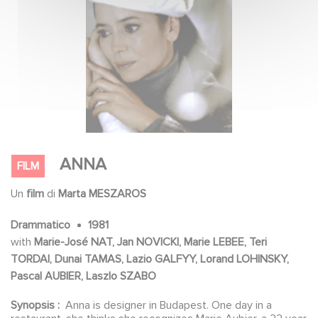
ANNA
FILM
Un
film
di
Marta MESZAROS
Drammatico
1981
with
Marie-José NAT, Jan NOVICKI, Marie LEBEE, Teri
TORDAI, Dunai TAMAS, Lazio GALFYY, Lorand LOHINSKY,
Pascal AUBIER, Laszlo SZABO
Synopsis :
Anna is designer in Budapest. One day in a