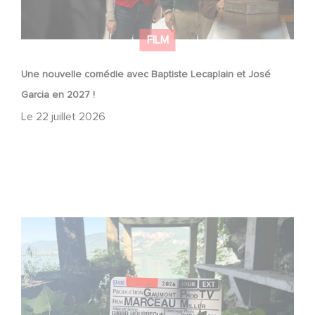
FILM
Une nouvelle comédie avec Baptiste Lecaplain et José
Garcia en 2027 !
Le
22 juillet 2026
Le tournage de la mini-série Le Roman de Marceau Miller
a débuté