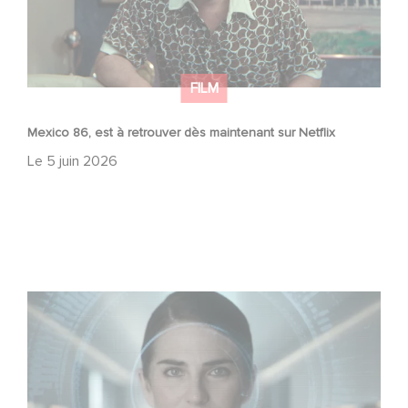
FILM
Mexico 86, est à retrouver dès maintenant sur Netflix
Le
5 juin 2026
La nouvelle production Gaumont USA : « Futuro Desierto
»