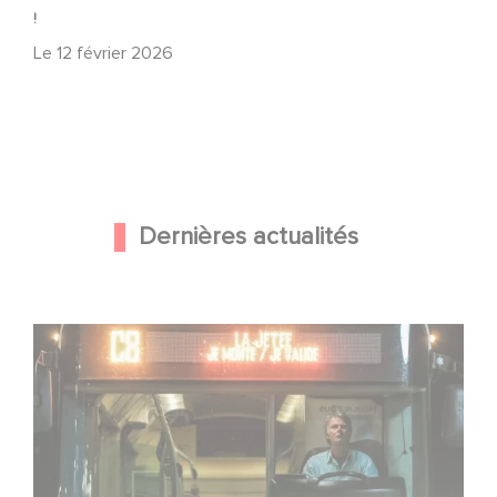
!
Le
12 février 2026
Dernières actualités
Une date de sortie pour le nouveau film de Franck
Dubosc