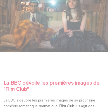
La BBC dévoile les premières images de
"Film Club"
La BBC a dévoilé les premières images de sa prochaine
comédie romantique dramatique,
Film Club
. Il s’agit des