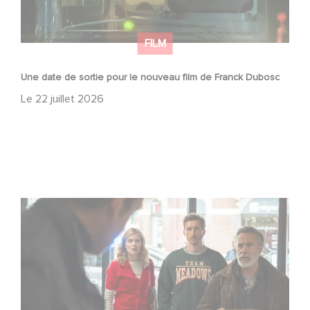
FILM
Une date de sortie pour le nouveau film de Franck Dubosc
Le
22 juillet 2026
Une nouvelle comédie avec Baptiste Lecaplain et José
Garcia en 2027 !