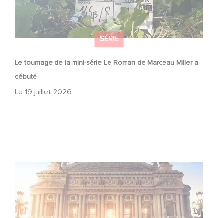
SÉRIE
Le tournage de la mini-série Le Roman de Marceau Miller a
débuté
Le
19 juillet 2026
Gaumont et Good Hero annoncent la suite de Ballerina