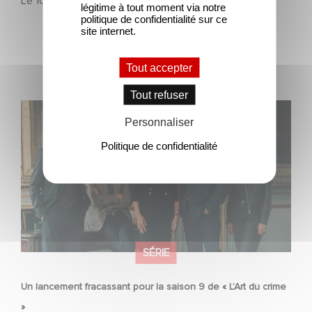
Le
10 mars 2026
légitime à tout moment via notre
politique de confidentialité sur ce
site internet.
Tout accepter
Tout refuser
Un lancement fracassant pour la saison 9 de « L’Art du
Personnaliser
crime »
Politique de confidentialité
SÉRIE
Un lancement fracassant pour la saison 9 de « L’Art du crime
»