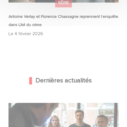
SÉRIE
Antoine Verlay et Florence Chassagne reprennent l’enquête
dans L’Art du crime
Le
4 février 2026
Dernières actualités
Une nouvelle comédie avec Baptiste Lecaplain et José
Garcia en 2027 !