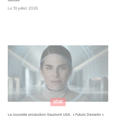
débuté
Le
19 juillet 2026
La nouvelle production Gaumont USA : « Futuro Desierto
»
SÉRIE
La nouvelle production Gaumont USA : « Futuro Desierto »