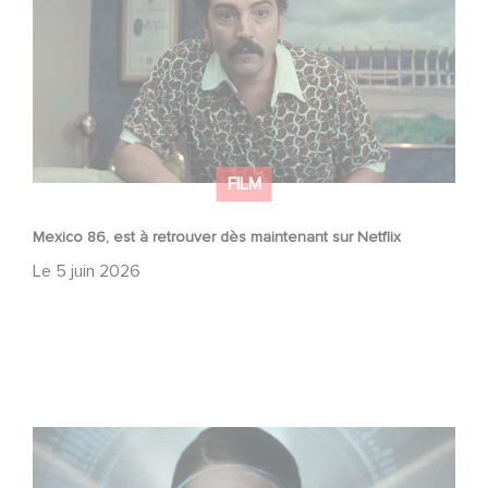
FILM
Mexico 86, est à retrouver dès maintenant sur Netflix
Le
5 juin 2026
La nouvelle production Gaumont USA : « Futuro Desierto
»