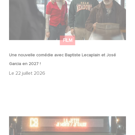
FILM
Une nouvelle comédie avec Baptiste Lecaplain et José
Garcia en 2027 !
Le
22 juillet 2026
Une date de sortie pour le nouveau film de Franck
Dubosc