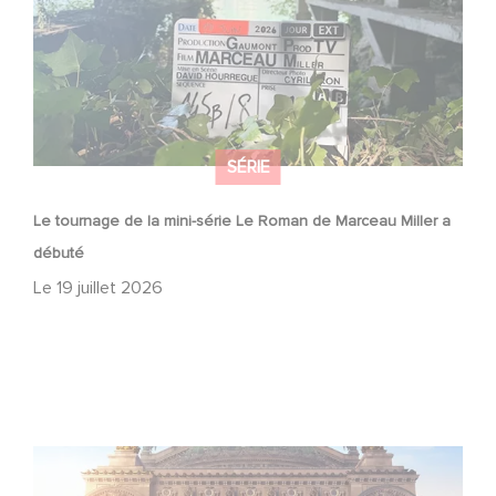
SÉRIE
Le tournage de la mini-série Le Roman de Marceau Miller a
débuté
Le
19 juillet 2026
Gaumont et Good Hero annoncent la suite de Ballerina