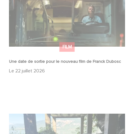
FILM
Une date de sortie pour le nouveau film de Franck Dubosc
Le
22 juillet 2026
Le tournage de la mini-série Le Roman de Marceau Miller
a débuté