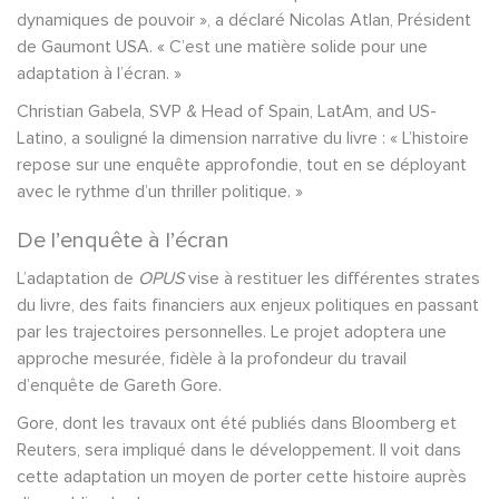
dynamiques de pouvoir », a déclaré Nicolas Atlan, Président
de Gaumont USA. « C’est une matière solide pour une
adaptation à l’écran. »
Christian Gabela, SVP & Head of Spain, LatAm, and US-
Latino, a souligné la dimension narrative du livre : « L’histoire
repose sur une enquête approfondie, tout en se déployant
avec le rythme d’un thriller politique. »
De l’enquête à l’écran
L’adaptation de
OPUS
vise à restituer les différentes strates
du livre, des faits financiers aux enjeux politiques en passant
par les trajectoires personnelles. Le projet adoptera une
approche mesurée, fidèle à la profondeur du travail
d’enquête de Gareth Gore.
Gore, dont les travaux ont été publiés dans Bloomberg et
Reuters, sera impliqué dans le développement. Il voit dans
cette adaptation un moyen de porter cette histoire auprès