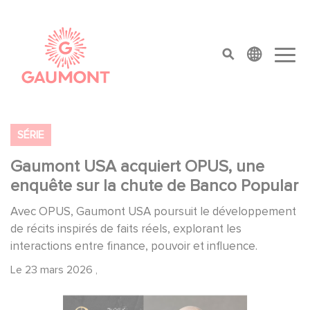
Aller au contenu principal
Panneau de gestion des cookies
top menu
SÉRIE
Gaumont USA acquiert OPUS, une
enquête sur la chute de Banco Popular
Avec OPUS, Gaumont USA poursuit le développement
de récits inspirés de faits réels, explorant les
interactions entre finance, pouvoir et influence.
Le
23 mars 2026
,