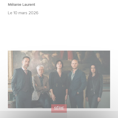
Mélanie Laurent
Le
10 mars 2026
Un lancement fracassant pour la saison 9 de « L’Art du
crime »
SÉRIE