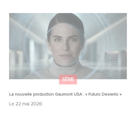
La nouvelle production Gaumont USA : « Futuro Desierto
»
SÉRIE
La nouvelle production Gaumont USA : « Futuro Desierto »
Le
22 mai 2026