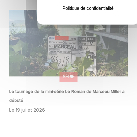
Politique de confidentialité
Le tournage de la mini-série Le Roman de Marceau Miller
a débuté
SÉRIE
Le tournage de la mini-série Le Roman de Marceau Miller a
débuté
Le
19 juillet 2026