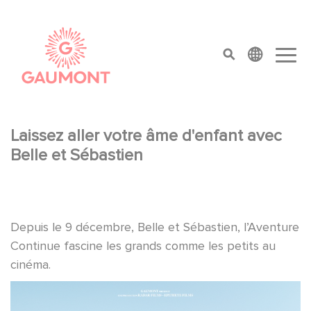
Aller au contenu principal
Panneau de gestion des cookies
top menu
Laissez aller votre âme d'enfant avec
Belle et Sébastien
Depuis le 9 décembre, Belle et Sébastien, l’Aventure
Continue fascine les grands comme les petits au
cinéma.