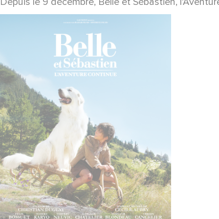
Depuis le 9 décembre, Belle et Sébastien, l’Aventu