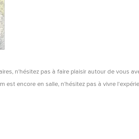
taires, n'hésitez pas à faire plaisir autour de vous av
lm est encore en salle, n'hésitez pas à vivre l'expéri