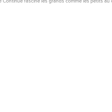
re Continue fascine les grands comme les petits au