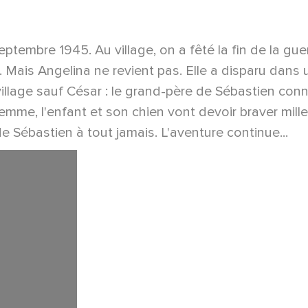
embre 1945. Au village, on a fêté la fin de la guerr
.. Mais Angelina ne revient pas. Elle a disparu dans
 village sauf César : le grand-père de Sébastien conn
emme, l'enfant et son chien vont devoir braver mille
de Sébastien à tout jamais. L'aventure continue...