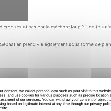
té croqués et pas par le méchant loup ? Une fois n
t Sébastien prend vie également sous forme de pla
ur consent, we collect personal data such as your visit to this websit
ess, and use cookies for various purposes such as precise location 
essment of our services. You can withdraw your consent or object t
ing based on legitimate interest at any time through our privacy polic
bsite.