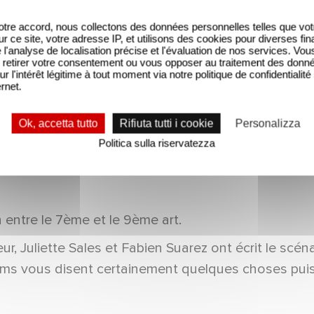
tre accord, nous collectons des données personnelles telles que vot
sur ce site, votre adresse IP, et utilisons des cookies pour diverses fina
'analyse de localisation précise et l'évaluation de nos services. Vou
retirer votre consentement ou vous opposer au traitement des donn
ur l'intérêt légitime à tout moment via notre politique de confidentialité
ernet.
Ok, accetta tutto
Rifiuta tutti i cookie
Personalizza
Politica sulla riservatezza
 entre le 7ème et le 9ème art.
r, Juliette Sales et Fabien Suarez ont écrit le scén
noms vous disent certainement quelques choses puis