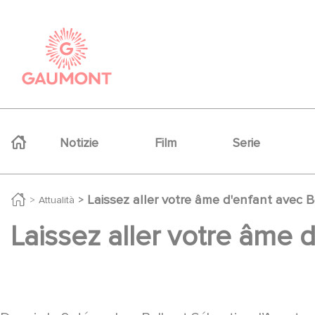
Salta al contenuto principale
Cookies management panel
Navigation principale
Notizie
Film
Serie
Laissez aller votre âme d'enfant avec B
Attualità
Laissez aller votre âme 