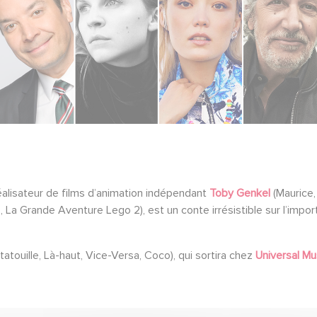
éalisateur de films d’animation indépendant
Toby Genkel
(Maurice,
a Grande Aventure Lego 2), est un conte irrésistible sur l’importan
tatouille, Là-haut, Vice-Versa, Coco), qui sortira chez
Universal Mu