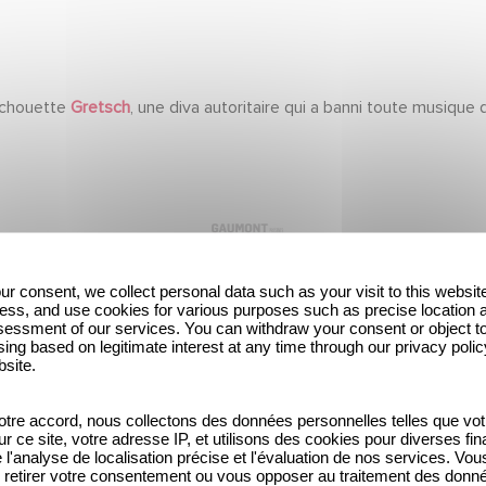
a chouette
Gretsch
, une diva autoritaire qui a banni toute musique
ur consent, we collect personal data such as your visit to this websit
ess, and use cookies for various purposes such as precise location 
essment of our services. You can withdraw your consent or object t
ing based on legitimate interest at any time through our privacy polic
bsite.
tre accord, nous collectons des données personnelles telles que vot
sur ce site, votre adresse IP, et utilisons des cookies pour diverses fina
'analyse de localisation précise et l'évaluation de nos services. Vou
retirer votre consentement ou vous opposer au traitement des donn