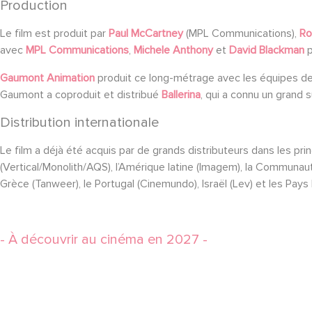
Production
Le film est produit par
Paul McCartney
(MPL Communications),
Ro
avec
MPL Communications
,
Michele Anthony
et
David Blackman
p
Gaumont Animation
produit ce long-métrage avec les équipes d
Gaumont a coproduit et distribué
Ballerina
, qui a connu un grand s
Distribution internationale
Le film a déjà été acquis par de grands distributeurs dans les princ
(Vertical/Monolith/AQS), l’Amérique latine (Imagem), la Communaut
Grèce (Tanweer), le Portugal (Cinemundo), Israël (Lev) et les Pays
- À découvrir au cinéma en 2027 -