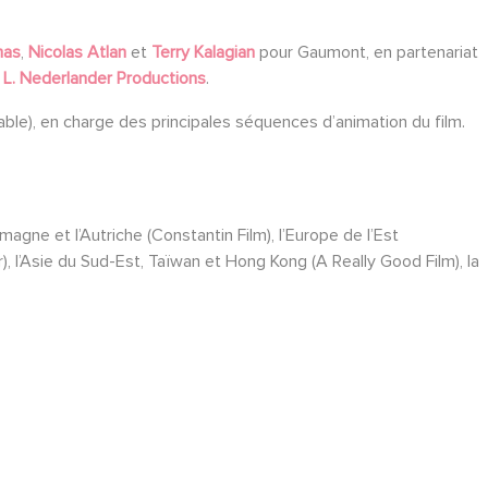
mas
,
Nicolas Atlan
et
Terry Kalagian
pour Gaumont, en partenariat
L. Nederlander Productions
.
able), en charge des principales séquences d’animation du film.
magne et l’Autriche (Constantin Film), l’Europe de l’Est
, l’Asie du Sud-Est, Taïwan et Hong Kong (A Really Good Film), la