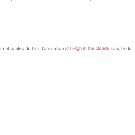
ternationales du film d’animation 3D
High in the clouds
adapté du li