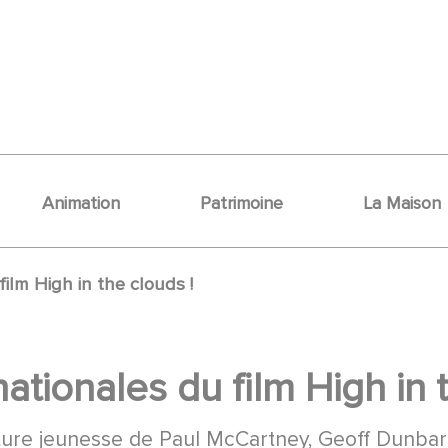
Animation
Patrimoine
La Maison
film High in the clouds !
ationales du film High in 
nture jeunesse de Paul McCartney, Geoff Dunbar