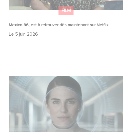
FILM
Mexico 86, est à retrouver dès maintenant sur Netflix
Le
5 juin 2026
La nouvelle production Gaumont USA : « Futuro Desierto
»