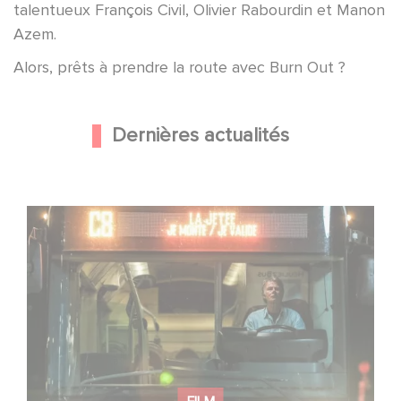
talentueux François Civil, Olivier Rabourdin et Manon
Azem.
Alors, prêts à prendre la route avec Burn Out ?
Dernières actualités
Une date de sortie pour le nouveau film de Franck
Dubosc