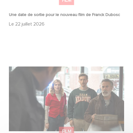
FILM
Une date de sortie pour le nouveau film de Franck Dubosc
Le
22 juillet 2026
Une nouvelle comédie avec Baptiste Lecaplain et José
Garcia en 2027 !
FILM