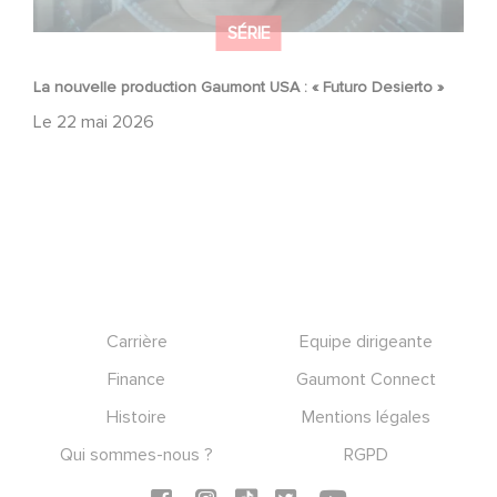
SÉRIE
La nouvelle production Gaumont USA : « Futuro Desierto »
Le
22 mai 2026
Footer
Carrière
Equipe dirigeante
Finance
Gaumont Connect
Histoire
Mentions légales
Qui sommes-nous ?
RGPD
Social icons