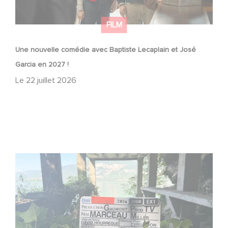
FILM
Une nouvelle comédie avec Baptiste Lecaplain et José
Garcia en 2027 !
Le
22 juillet 2026
Le tournage de la mini-série Le Roman de Marceau Miller
a débuté