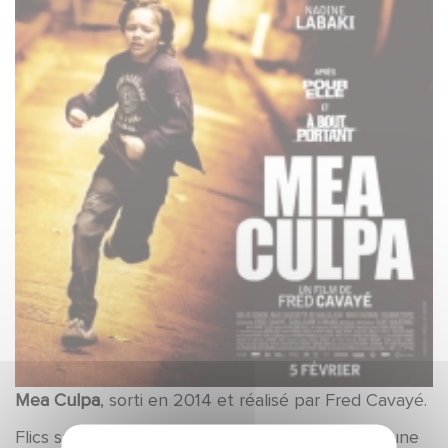
Mea Culpa
, sorti en 2014 et réalisé par Fred Cavayé.
Flics sur Toulon, Simon et Franck fêtent la fin d'une