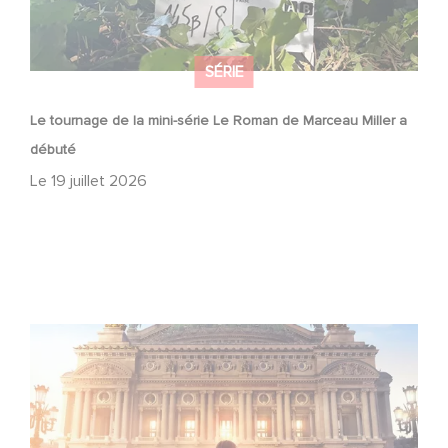
SÉRIE
Le tournage de la mini-série Le Roman de Marceau Miller a
débuté
Le
19 juillet 2026
Gaumont et Good Hero annoncent la suite de Ballerina