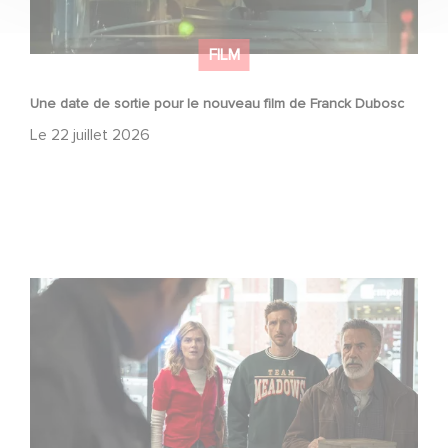
FILM
Une date de sortie pour le nouveau film de Franck Dubosc
Le
22 juillet 2026
Une nouvelle comédie avec Baptiste Lecaplain et José
Garcia en 2027 !