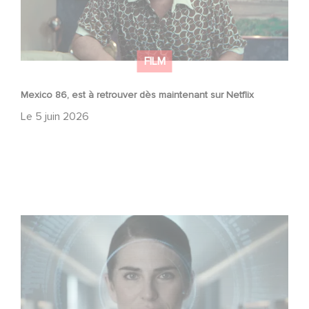
FILM
Mexico 86, est à retrouver dès maintenant sur Netflix
Le
5 juin 2026
La nouvelle production Gaumont USA : « Futuro Desierto
»