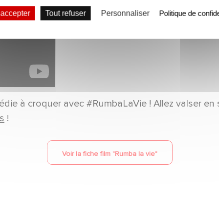
 accepter
Tout refuser
Personnaliser
Politique de confide
die à croquer avec #RumbaLaVie ! Allez valser en sa
es
!
Voir la fiche film "
Rumba la vie
"