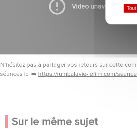
Tout
N'hésitez pas à partager vos retours sur cette comé
séances ici ➡️
https://rumbalavie-lefilm.com/seanc
Sur le même sujet