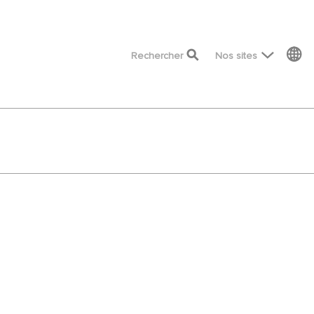
top menu
Rechercher
Nos sites