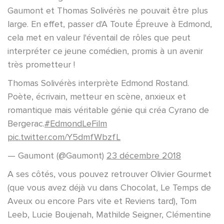
Gaumont et Thomas Solivérès ne pouvait être plus
large. En effet, passer d'A Toute Épreuve à Edmond,
cela met en valeur l'éventail de rôles que peut
interpréter ce jeune comédien, promis à un avenir
très prometteur !
Thomas Solivérès interprète Edmond Rostand.
Poète, écrivain, metteur en scène, anxieux et
romantique mais véritable génie qui créa Cyrano de
Bergerac.
#EdmondLeFilm
pic.twitter.com/Y5dmfWbzfL
— Gaumont (@Gaumont)
23 décembre 2018
A ses côtés, vous pouvez retrouver Olivier Gourmet
(que vous avez déjà vu dans Chocolat, Le Temps de
Aveux ou encore Pars vite et Reviens tard), Tom
Leeb, Lucie Boujenah, Mathilde Seigner, Clémentine