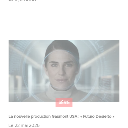
La nouvelle production Gaumont USA : « Futuro Desierto
»
SÉRIE
La nouvelle production Gaumont USA : « Futuro Desierto »
Le
22 mai 2026