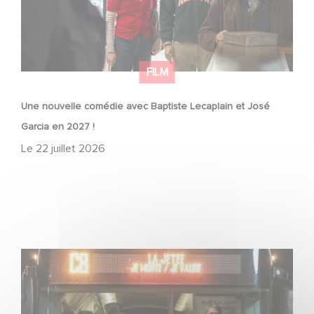
FILM
Une nouvelle comédie avec Baptiste Lecaplain et José
Garcia en 2027 !
Le
22 juillet 2026
Une date de sortie pour le nouveau film de Franck
Dubosc