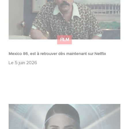
FILM
Mexico 86, est à retrouver dès maintenant sur Netflix
Le
5 juin 2026
La nouvelle production Gaumont USA : « Futuro Desierto
»