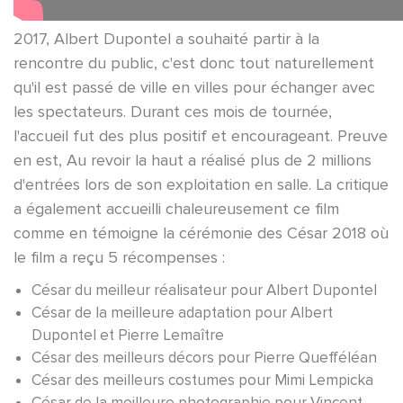
2017, Albert Dupontel a souhaité partir à la
rencontre du public, c'est donc tout naturellement
qu'il est passé de ville en villes pour échanger avec
les spectateurs. Durant ces mois de tournée,
l'accueil fut des plus positif et encourageant. Preuve
en est, Au revoir la haut a réalisé plus de 2 millions
d'entrées lors de son exploitation en salle. La critique
a également accueilli chaleureusement ce film
comme en témoigne la cérémonie des César 2018 où
le film a reçu 5 récompenses :
César du meilleur réalisateur pour Albert Dupontel
César de la meilleure adaptation pour Albert
Dupontel et Pierre Lemaître
César des meilleurs décors pour Pierre Quefféléan
César des meilleurs costumes pour Mimi Lempicka
César de la meilleure photographie pour Vincent