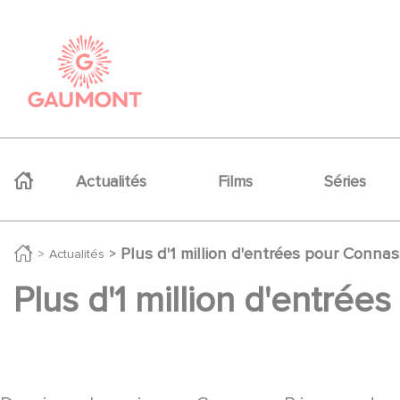
Aller au contenu principal
Panneau de gestion des cookies
Navigation principale
Actualités
Films
Séries
Plus d'1 million d'entrées pour Connas
Actualités
Plus d'1 million d'entrée