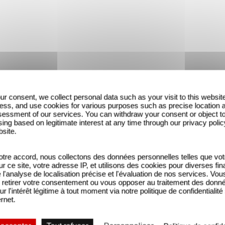
ur consent, we collect personal data such as your visit to this websit
ess, and use cookies for various purposes such as precise location 
essment of our services. You can withdraw your consent or object t
ing based on legitimate interest at any time through our privacy polic
bsite.
tre accord, nous collectons des données personnelles telles que vot
'est par la:
sur ce site, votre adresse IP, et utilisons des cookies pour diverses fina
'analyse de localisation précise et l'évaluation de nos services. Vou
retirer votre consentement ou vous opposer au traitement des donn
ur l'intérêt légitime à tout moment via notre politique de confidentialité
ernet.