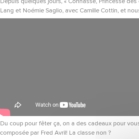
Depuis quelques jours, « Connasse, Princesse des co
Lang et Noémie Saglio, avec Camille Cottin, et nou
Du coup pour fêter ça, on a des cadeaux pour vous 
composée par Fred Avril! La classe non ?