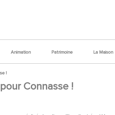
Animation
Patrimoine
La Maison
se !
s pour Connasse !