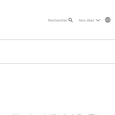
top menu
Rechercher
Nos sites