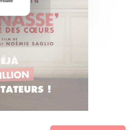
ntialité