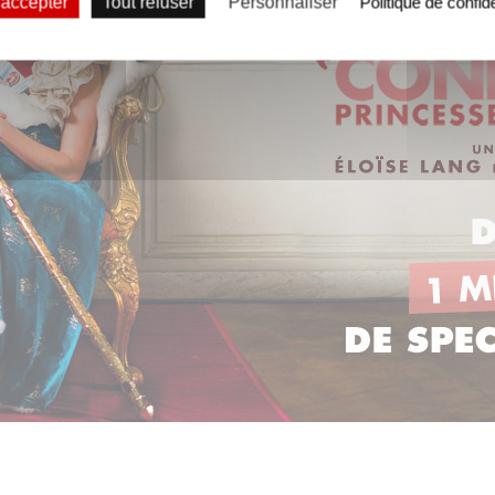
 accepter
Tout refuser
Personnaliser
Politique de confide