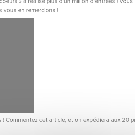
eurs » a réalisé plus d'un million d'entrées ! Vous 
s vous en remercions !
! Commentez cet article, et on expédiera aux 20 pr