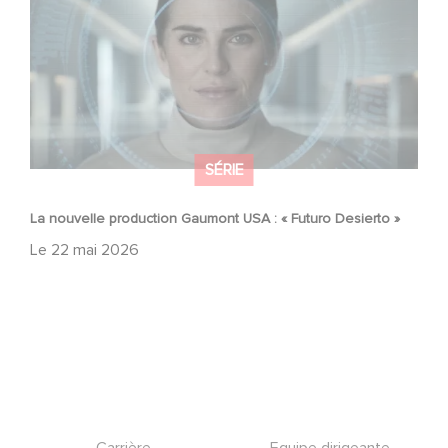
SÉRIE
La nouvelle production Gaumont USA : « Futuro Desierto »
Le
22 mai 2026
Footer
Carrière
Equipe dirigeante