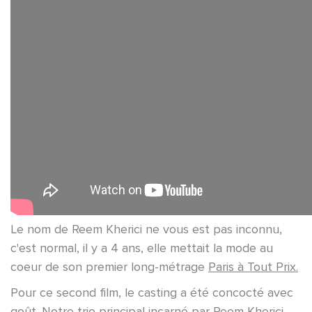
Le nom de Reem Kherici ne vous est pas inconnu,
c'est normal, il y a 4 ans, elle mettait la mode au
coeur de son premier long-métrage
Paris à Tout Prix.
Pour ce second film, le casting a été concocté avec
goût. Notre trio principal incarné par Reem Kherici,