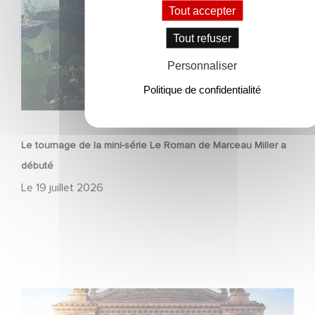
Tout accepter
Tout refuser
Personnaliser
Politique de confidentialité
SÉRIE
Le tournage de la mini-série Le Roman de Marceau Miller a
débuté
Le
19 juillet 2026
Gaumont et Good Hero annoncent la suite de Ballerina