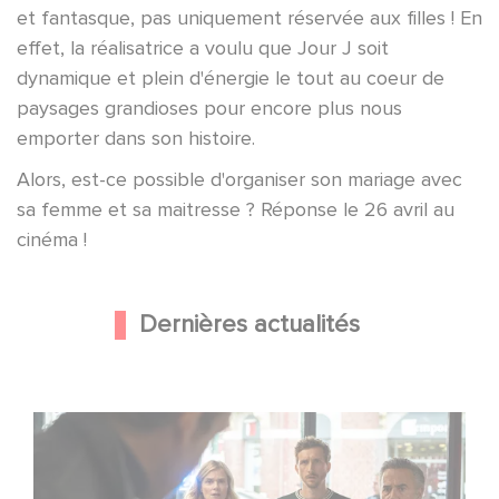
et fantasque, pas uniquement réservée aux filles ! En
effet, la réalisatrice a voulu que Jour J soit
dynamique et plein d'énergie le tout au coeur de
paysages grandioses pour encore plus nous
emporter dans son histoire.
Alors, est-ce possible d'organiser son mariage avec
sa femme et sa maitresse ? Réponse le 26 avril au
cinéma !
Dernières actualités
Une nouvelle comédie avec Baptiste Lecaplain et José
Garcia en 2027 !