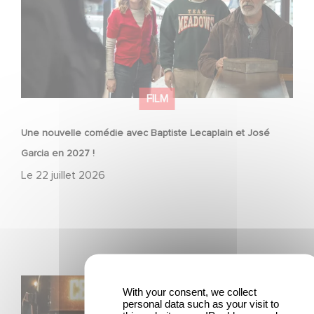
FILM
Une nouvelle comédie avec Baptiste Lecaplain et José
Garcia en 2027 !
Le
22 juillet 2026
Une date de sortie pour le nouveau film de Franck
With your consent, we collect
Dubosc
personal data such as your visit to