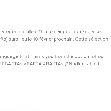
a catégorie meilleur "film en langue non anglaise"
a) aura lieu le 10 février prochain. Cette sélection
anguage Film! Thank you from the bottom of our
EEBAFTAs
#BAFTA
#BAFTAs
@NadineLabaki