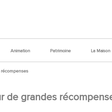
Animation
Patrimoine
La Maison
s récompenses
ur de grandes récompens