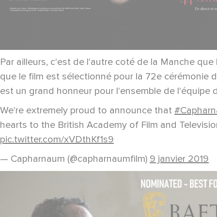
Par ailleurs, c'est de l'autre coté de la Manche que 
que le film est sélectionné pour la 72e cérémonie de
est un grand honneur pour l'ensemble de l'équipe du
We're extremely proud to announce that
#Caphar
hearts to the British Academy of Film and Televisi
pic.twitter.com/xVDthKf1s9
— Capharnaum (@capharnaumfilm)
9 janvier 2019