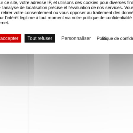
sur ce site, votre adresse IP, et utilisons des cookies pour diverses fina
s Oscars !
'analyse de localisation précise et l'évaluation de nos services. Vou
retirer votre consentement ou vous opposer au traitement des donn
ur l'intérêt légitime à tout moment via notre politique de confidentialité
ernet.
 accepter
Tout refuser
Personnaliser
Politique de confide