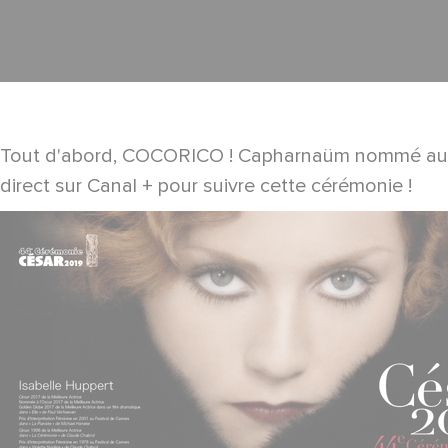
Tout d'abord, COCORICO ! Capharnaüm nommé aux Césa
direct sur Canal + pour suivre cette cérémonie !