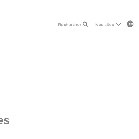
top menu
Rechercher
Nos sites
es