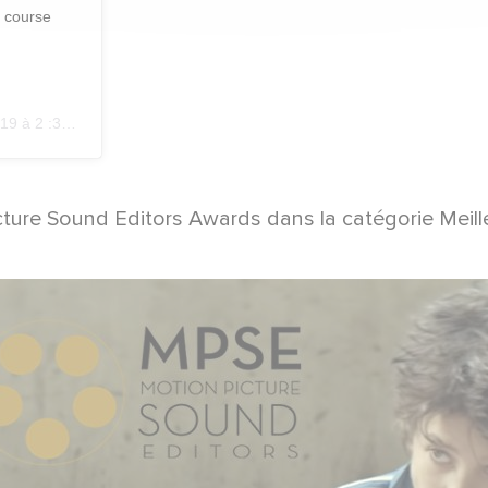
a course
à 2 :33 PST
e Sound Editors Awards dans la catégorie Meilleur