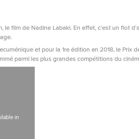
e film de Nadine Labaki. En effet, c'est un flot d
rage.
 œcuménique et pour la 1re édition en 2018, le Prix d
é parmi les plus grandes compétitions du cinéma s