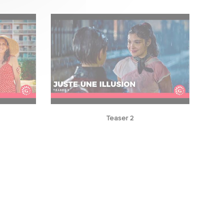
Teaser 2