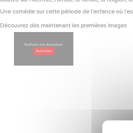
Une comédie sur cette période de l’enfance où l’es
Découvrez dès maintenant les premières images
YouTube est désactivé.
YouTube est désactivé.
YouTube est désactivé.
Autoriser
Autoriser
Autoriser