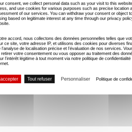
ur consent, we collect personal data such as your visit to this websit
ess, and use cookies for various purposes such as precise location 
essment of our services. You can withdraw your consent or object t
ing based on legitimate interest at any time through our privacy polic
bsite.
tre accord, nous collectons des données personnelles telles que vot
sur ce site, votre adresse IP, et utilisons des cookies pour diverses fina
'analyse de localisation précise et l'évaluation de nos services. Vou
retirer votre consentement ou vous opposer au traitement des donn
ur l'intérêt légitime à tout moment via notre politique de confidentialité
ernet.
 accepter
Tout refuser
Personnaliser
Politique de confide