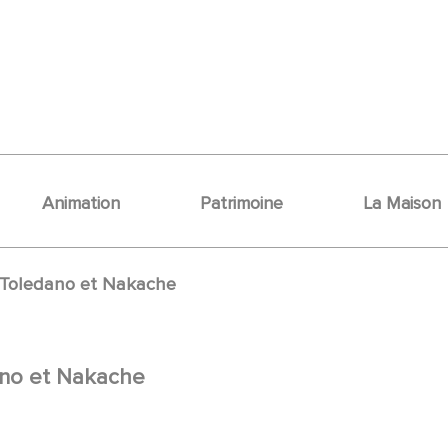
Animation
Patrimoine
La Maison
e Toledano et Nakache
dano et Nakache