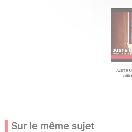
JUSTE U
offic
Sur le même sujet