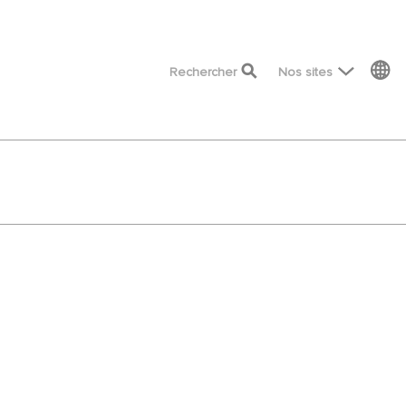
top menu
Rechercher
Nos sites