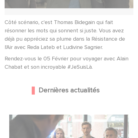
Côté scénario, c'est Thomas Bidegain qui fait
résonner les mots qui sonnent si juste. Vous avez
déjà pu appréciez sa plume dans la Résistance de
l'Air avec Reda Lateb et Ludivine Sagnier.
Rendez-vous le 05 Février pour voyager avec Alain
Chabat et son incroyable #JeSuisLà.
Dernières actualités
Une nouvelle comédie avec Baptiste Lecaplain et José
Garcia en 2027 !