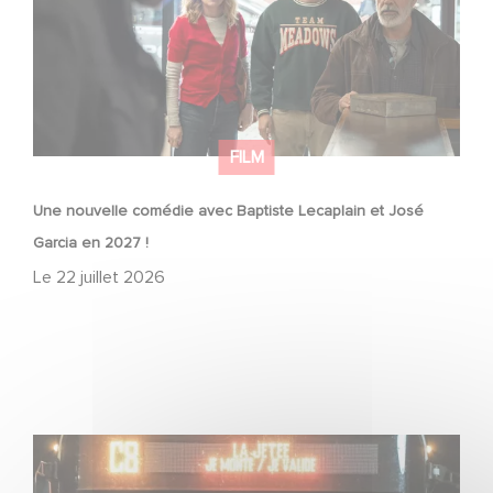
FILM
Une nouvelle comédie avec Baptiste Lecaplain et José
Garcia en 2027 !
Le
22 juillet 2026
Une date de sortie pour le nouveau film de Franck
Dubosc