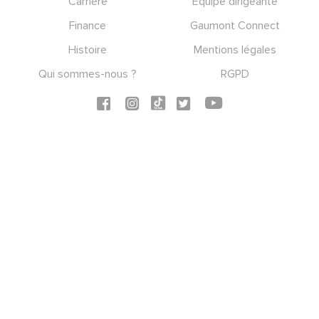
Carrière
Equipe dirigeante
Finance
Gaumont Connect
Histoire
Mentions légales
Qui sommes-nous ?
RGPD
Social icons