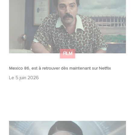
FILM
Mexico 86, est à retrouver dès maintenant sur Netflix
Le
5 juin 2026
La nouvelle production Gaumont USA : « Futuro Desierto
»