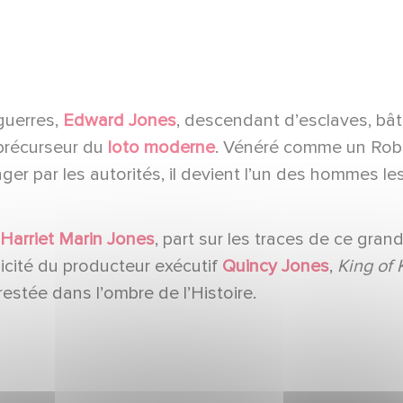
guerres,
Edward Jones
, descendant d’esclaves, bât
 précurseur du
loto moderne
. Vénéré comme un Rob
 par les autorités, il devient l’un des hommes les
Harriet Marin Jones
, part sur les traces de ce gran
licité du producteur exécutif
Quincy Jones
,
King of 
stée dans l’ombre de l’Histoire.