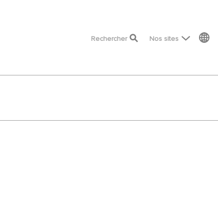
top menu
Rechercher
Nos sites