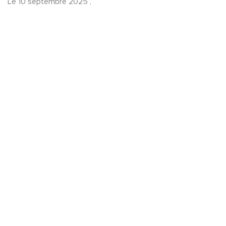
Le
10 septembre 2025
,