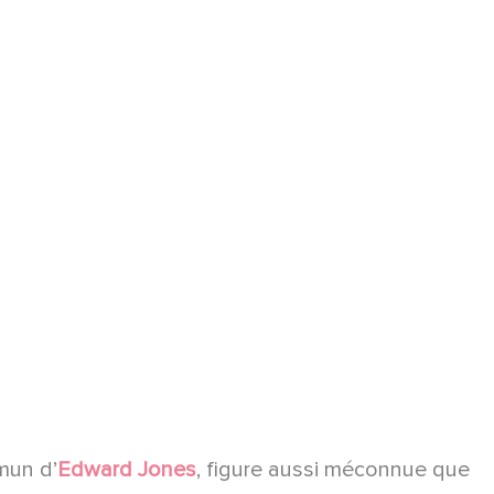
mun d’
Edward Jones
, figure aussi méconnue que