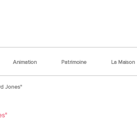
Animation
Patrimoine
La Maison
rd Jones"
es"