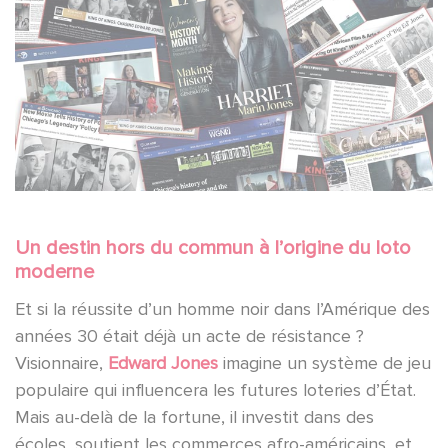
Un destin hors du commun à l’origine du loto
moderne
Et si la réussite d’un homme noir dans l’Amérique des
années 30 était déjà un acte de résistance ?
Visionnaire,
Edward Jones
imagine un système de jeu
populaire qui influencera les futures loteries d’État.
Mais au-delà de la fortune, il investit dans des
écoles, soutient les commerces afro-américains, et