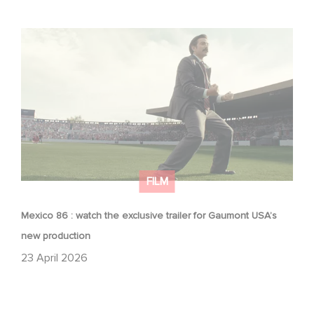
Mexico 86 : watch the exclusive trailer for Gaumont
USA’s new production
FILM
Mexico 86 : watch the exclusive trailer for Gaumont USA’s
new production
23 April 2026