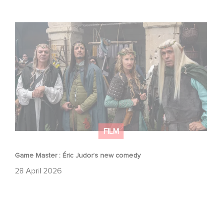
Game Master : Éric Judor’s new comedy
FILM
Game Master : Éric Judor’s new comedy
28 April 2026