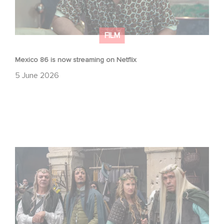
FILM
Mexico 86 is now streaming on Netflix
5 June 2026
Game Master : Éric Judor’s new comedy