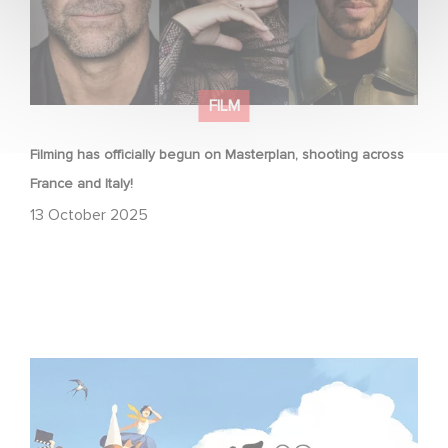
FILM
Filming has officially begun on Masterplan, shooting across
France and Italy!
13 October 2025
Two Gaumont films in the official competition at the
Venice Film Festival!