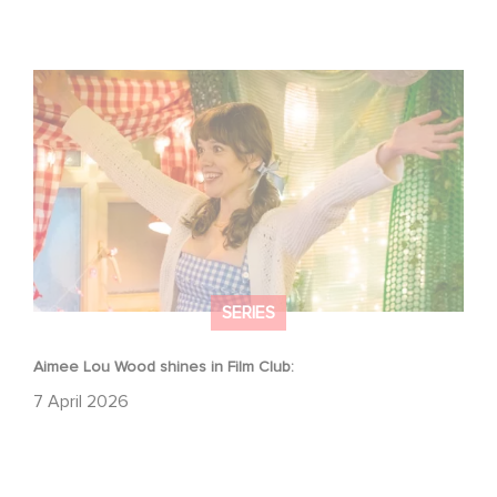
Aimee Lou Wood shines in Film Club:
SERIES
Aimee Lou Wood shines in Film Club:
7 April 2026