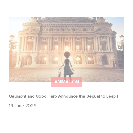
Gaumont and Good Hero Announce the Sequel to Leap !
ANIMATION
Gaumont and Good Hero Announce the Sequel to Leap !
19 June 2026