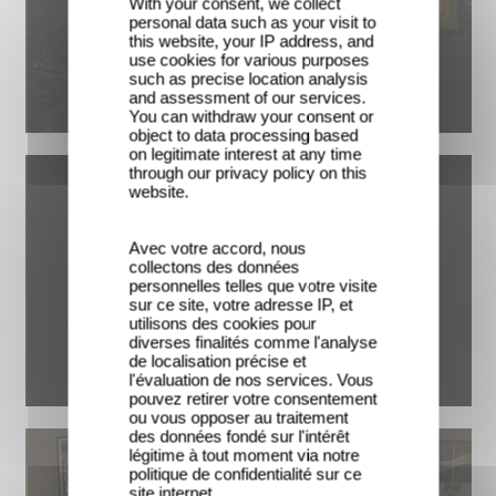
With your consent, we collect
personal data such as your visit to
this website, your IP address, and
use cookies for various purposes
such as precise location analysis
and assessment of our services.
You can withdraw your consent or
object to data processing based
on legitimate interest at any time
through our privacy policy on this
website.
Avec votre accord, nous
collectons des données
personnelles telles que votre visite
sur ce site, votre adresse IP, et
utilisons des cookies pour
diverses finalités comme l'analyse
de localisation précise et
l'évaluation de nos services. Vous
pouvez retirer votre consentement
ou vous opposer au traitement
des données fondé sur l'intérêt
légitime à tout moment via notre
politique de confidentialité sur ce
site internet.