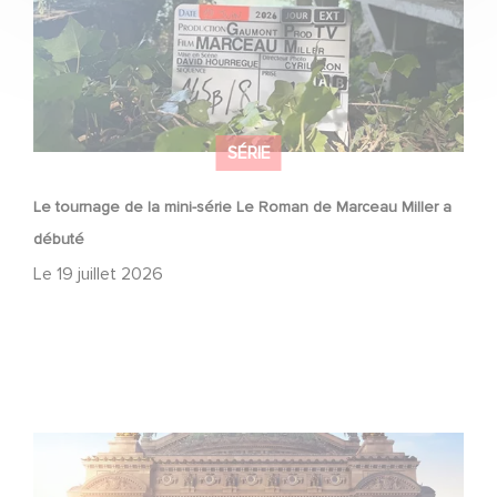
SÉRIE
Le tournage de la mini-série Le Roman de Marceau Miller a
débuté
Le
19 juillet 2026
Gaumont et Good Hero annoncent la suite de Ballerina