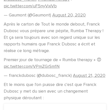
pic.twitter.com/uF5nyVxiVb
— Gaumont (@Gaumont)
August 20, 2020
Après le carton de Tout le monde debout, Franck
Dubosc vous prépare une pépite, Rumba Therapy !
Et ça sera toujours avec son regard unique sur les
rapports humains que Franck Dubosc a écrit et
réalise ce long métrage.
Premier jour de tournage de « Rumba therapy » 😍
pic.twitter.com/VPmZGrSm1N
— franckdubosc (@dubosc_franck)
August 21, 2020
Et le moins que l'on puisse dire c'est que Franck
Dubosc y met du sien avec un changement
physique déroutant :