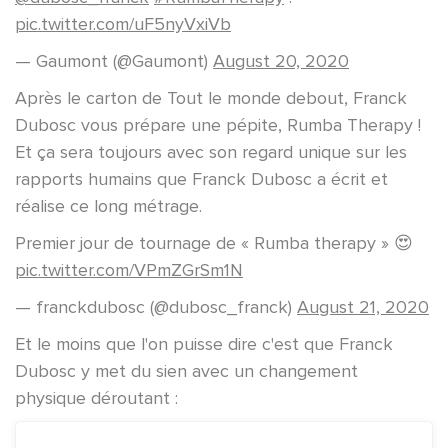
pic.twitter.com/uF5nyVxiVb
— Gaumont (@Gaumont)
August 20, 2020
Après le carton de Tout le monde debout, Franck
Dubosc vous prépare une pépite, Rumba Therapy !
Et ça sera toujours avec son regard unique sur les
rapports humains que Franck Dubosc a écrit et
réalise ce long métrage.
Premier jour de tournage de « Rumba therapy » 😍
pic.twitter.com/VPmZGrSm1N
— franckdubosc (@dubosc_franck)
August 21, 2020
Et le moins que l'on puisse dire c'est que Franck
Dubosc y met du sien avec un changement
physique déroutant :