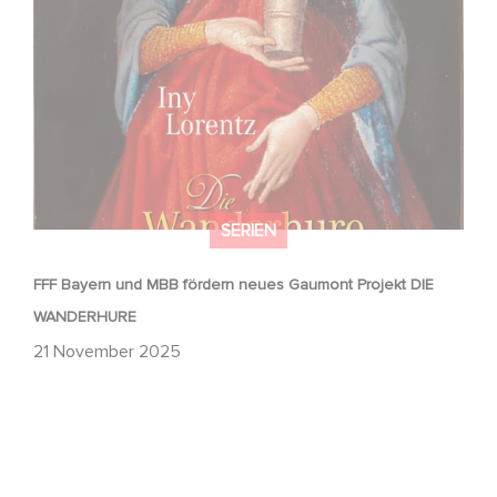
FFF Bayern und MBB fördern neues Gaumont Projekt DIE
WANDERHURE
SERIEN
FFF Bayern und MBB fördern neues Gaumont Projekt DIE
WANDERHURE
21 November 2025