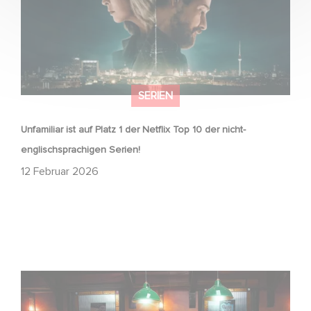
SERIEN
Unfamiliar ist auf Platz 1 der Netflix Top 10 der nicht-
englischsprachigen Serien!
12 Februar 2026
Wenn gebrochene Herzen Rache wollen: Willkommen im
Revenge Club.