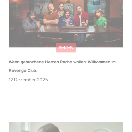
SERIEN
Wenn gebrochene Herzen Rache wollen: Willkommen im
Revenge Club.
12 Dezember 2025
Macht, Geheimnisse, Manipulation – wer zieht die Fäden