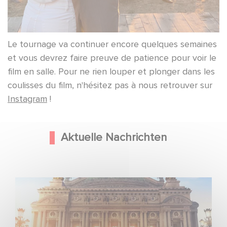
Le tournage va continuer encore quelques semaines
et vous devrez faire preuve de patience pour voir le
film en salle. Pour ne rien louper et plonger dans les
coulisses du film, n'hésitez pas à nous retrouver sur
Instagram
!
Aktuelle Nachrichten
Gaumont und Good Hero kündigen die Fortsetzung von
Ballerina - Gib deinen Traum niemals auf an