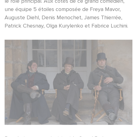
le rôle principal. Aux côtés de ce grand comédien,
une équipe 5 étoiles composée de Freya Mavor,
Auguste Diehl, Denis Menochet, James Thierrée,
Patrick Chesnay, Olga Kurylenko et Fabrice Luchini.