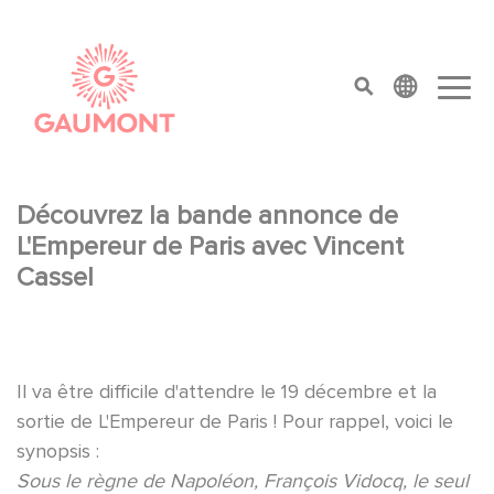
Aller au contenu principal
Panneau de gestion des cookies
top menu
Découvrez la bande annonce de
L'Empereur de Paris avec Vincent
Cassel
Il va être difficile d'attendre le 19 décembre et la
sortie de L'Empereur de Paris ! Pour rappel, voici le
synopsis :
Sous le règne de Napoléon, François Vidocq, le seul