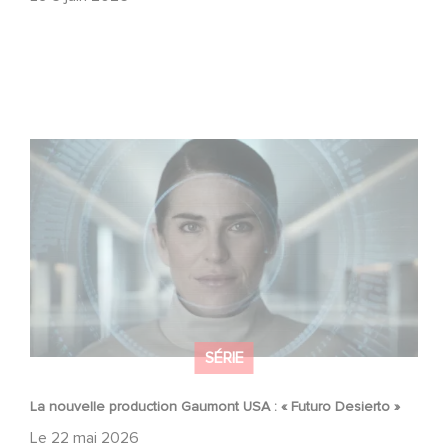
La nouvelle production Gaumont USA : « Futuro Desierto
»
SÉRIE
La nouvelle production Gaumont USA : « Futuro Desierto »
Le
22 mai 2026