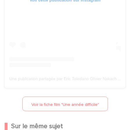
Voir cette publication sur Instagram
Une publication partagée par Eric Toledano Olivier Nakache (@toledanonakache)
Voir la fiche film "
Une année difficile
"
Sur le même sujet