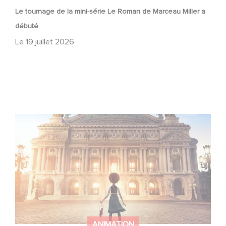
Le tournage de la mini-série Le Roman de Marceau Miller a
débuté
Le
19 juillet 2026
Gaumont et Good Hero annoncent la suite de Ballerina
ANIMATION