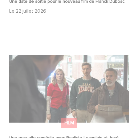
Une date de sortie pour le nouveau film de Franck Dubosc
Le
22 juillet 2026
Une nouvelle comédie avec Baptiste Lecaplain et José
Garcia en 2027 !
FILM
Une nouvelle comédie avec Baptiste Lecaplain et José