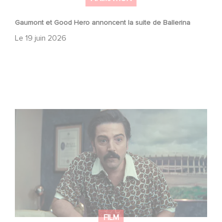
Gaumont et Good Hero annoncent la suite de Ballerina
Le
19 juin 2026
Mexico 86, est à retrouver dès maintenant sur Netflix
FILM