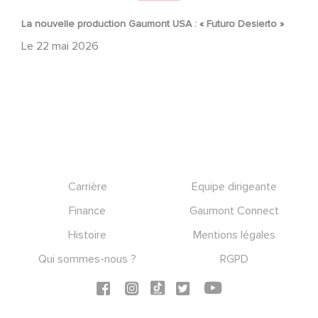
La nouvelle production Gaumont USA : « Futuro Desierto »
Le
22 mai 2026
Footer
Carrière
Equipe dirigeante
Finance
Gaumont Connect
Histoire
Mentions légales
Qui sommes-nous ?
RGPD
Social icons