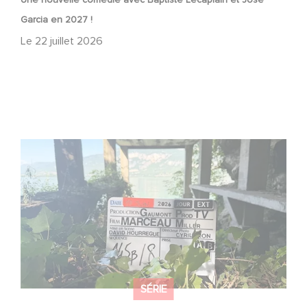
Garcia en 2027 !
Le
22 juillet 2026
Le tournage de la mini-série Le Roman de Marceau Miller
a débuté
SÉRIE