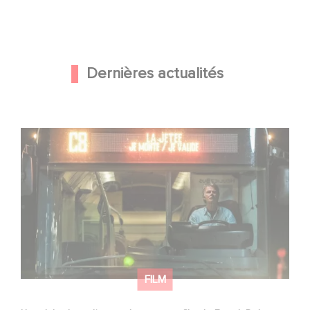
Dernières actualités
Une date de sortie pour le nouveau film de Franck
Dubosc
FILM