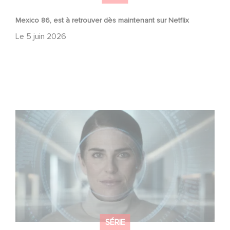
Mexico 86, est à retrouver dès maintenant sur Netflix
Le
5 juin 2026
La nouvelle production Gaumont USA : « Futuro Desierto
»
SÉRIE