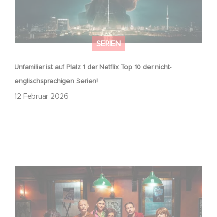
SERIEN
Unfamiliar ist auf Platz 1 der Netflix Top 10 der nicht-
englischsprachigen Serien!
12 Februar 2026
Wenn gebrochene Herzen Rache wollen: Willkommen im
Revenge Club.