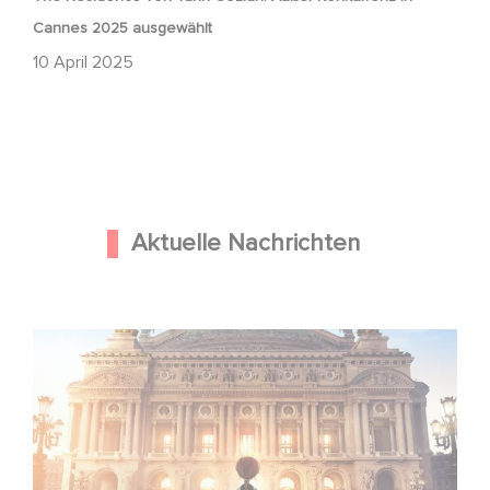
Cannes 2025 ausgewählt
10 April 2025
Aktuelle Nachrichten
Gaumont und Good Hero kündigen die Fortsetzung von
Ballerina - Gib deinen Traum niemals auf an