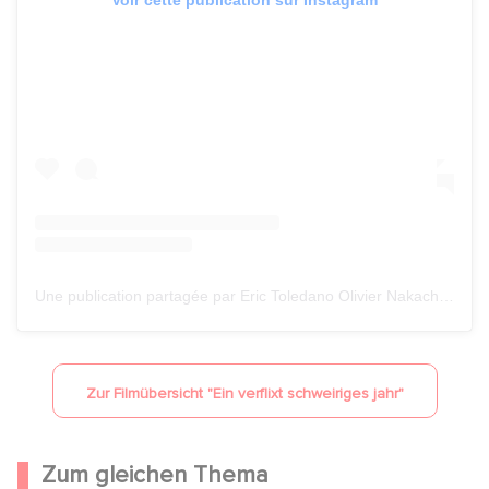
Voir cette publication sur Instagram
Une publication partagée par Eric Toledano Olivier Nakache (@toledanonakache)
Zur Filmübersicht "
Ein verflixt schweiriges jahr
"
Zum gleichen Thema