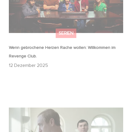
SERIEN
Wenn gebrochene Herzen Rache wollen: Willkommen im
Revenge Club.
12 Dezember 2025
Macht, Geheimnisse, Manipulation – wer zieht die Fäden
im Verborgenen?