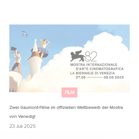
Zwei Gaumont-Filme im offiziellen Wettbewerb der
Mostra von Venedig!
FILM
Zwei Gaumont-Filme im offiziellen Wettbewerb der Mostra
von Venedig!
23 Juli 2025