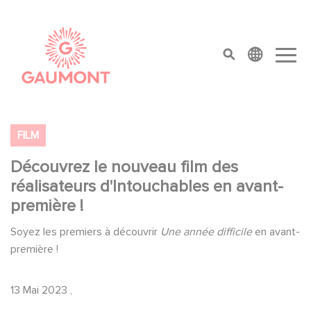
Direkt zum Inhalt
Cookie-Einstellungen
top menu
FILM
Découvrez le nouveau film des
réalisateurs d'Intouchables en avant-
première !
Soyez les premiers à découvrir
Une année difficile
en avant-
première !
13 Mai 2023
,