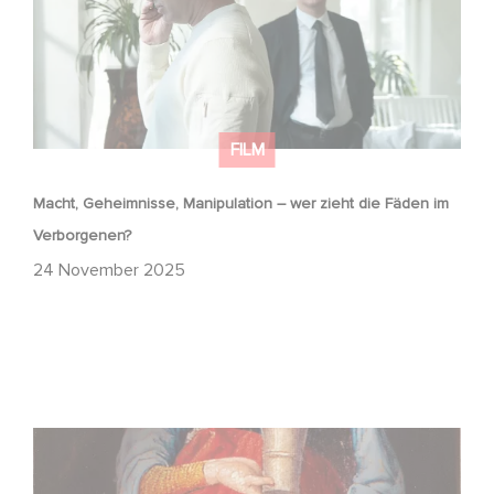
FILM
Macht, Geheimnisse, Manipulation – wer zieht die Fäden im
Verborgenen?
24 November 2025
FFF Bayern und MBB fördern neues Gaumont Projekt DIE
WANDERHURE