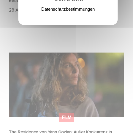
Rebecca Marder and Swann Arlaud
Datenschutzbestimmungen
28 April 2025
The Residence von Yann Gozlan: Außer Konkurrenz in
Cannes 2025 ausgewählt
FILM
The Residence von Yann Gozlan: Außer Konkurrenz in