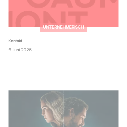
UNTERNEHMERISCH
Kontakt
6 Juni 2026
Unfamiliar ist auf Platz 1 der Netflix Top 10 der nicht-
englischsprachigen Serien!