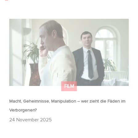
Macht, Geheimnisse, Manipulation – wer zieht die Fäden
im Verborgenen?
FILM
Macht, Geheimnisse, Manipulation – wer zieht die Fäden im
Verborgenen?
24 November 2025