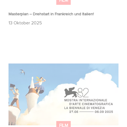
FILM
Masterplan – Drehstart in Frankreich und Italien!
13 Oktober 2025
Zwei Gaumont-Filme im offiziellen Wettbewerb der
Mostra von Venedig!
FILM