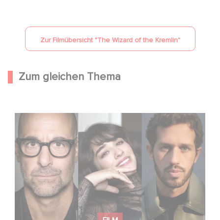
YouTube ist deaktiviert.
Erlauben
Zur Filmübersicht "
The Wizard of the Kremlin
"
Zum gleichen Thema
Masterplan – Drehstart in Frankreich und Italien!