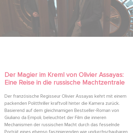
Der Magier im Kreml von Olivier Assayas:
Eine Reise in die russische Machtzentrale
Der französische Regisseur Olivier Assayas kehrt mit einem
packenden Politthriller kraftvoll hinter die Kamera zurück.
Basierend auf dem gleichnamigen Bestseller-Roman von
Giuliano da Empoli, beleuchtet der Film die inneren
Mechanismen der russischen Macht durch das fesselnde
Porträt eines ebenso faszinierenden wie undurchschaubaren