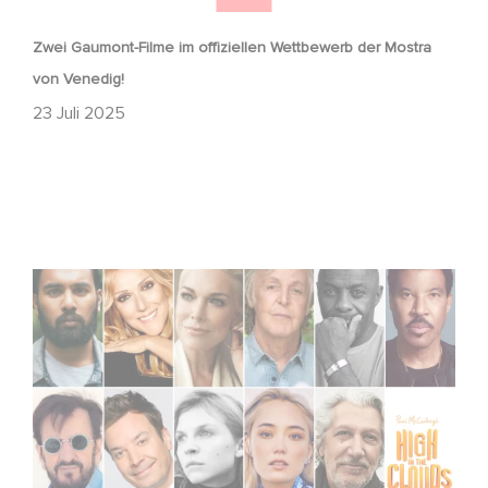
Zwei Gaumont-Filme im offiziellen Wettbewerb der Mostra
von Venedig!
23 Juli 2025
Gaumont announces voice cast for animated film Paul
McCartney’s High in the Clouds