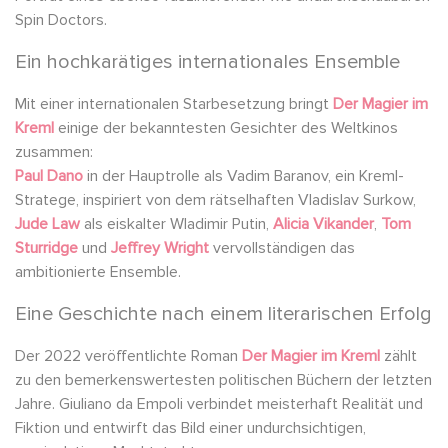
Spin Doctors.
Ein hochkarätiges internationales Ensemble
Mit einer internationalen Starbesetzung bringt
Der Magier im
Kreml
einige der bekanntesten Gesichter des Weltkinos
zusammen:
Paul Dano
in der Hauptrolle als Vadim Baranov, ein Kreml-
Stratege, inspiriert von dem rätselhaften Vladislav Surkow,
Jude Law
als eiskalter Wladimir Putin,
Alicia Vikander
,
Tom
Sturridge
und
Jeffrey Wright
vervollständigen das
ambitionierte Ensemble.
Eine Geschichte nach einem literarischen Erfolg
Der 2022 veröffentlichte Roman
Der Magier im Kreml
zählt
zu den bemerkenswertesten politischen Büchern der letzten
Jahre. Giuliano da Empoli verbindet meisterhaft Realität und
Fiktion und entwirft das Bild einer undurchsichtigen,