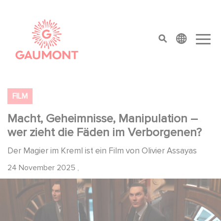
Direkt zum Inhalt
Cookie-Einstellungen
top menu
FILM
Macht, Geheimnisse, Manipulation –
wer zieht die Fäden im Verborgenen?
Der Magier im Kreml ist ein Film von Olivier Assayas
24 November 2025
,