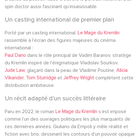
spin doctor aussi fascinant qu’insaisissable.
Un casting international de premier plan
Porté par un casting international,
Le Mage du Kremlin
rassemble à l’écran des figures majeures du cinéma
international :
Paul Dano
dans le rôle principal de Vadim Baranov, stratège
du Kremlin inspiré de l’énigmatique Vladislav Sourkov,
Jude Law
, glaçant dans la peau de Vladimir Poutine,
Alicia
Vikander
,
Tom Sturridge
et
Jeffrey Wright
complètent cette
distribution ambitieuse.
Un récit adapté d’un succès littéraire
Paru en 2022, le roman
Le Mage du Kremlin
s’est imposé
comme l’un des ouvrages politiques les plus marquants de
ces dernières années. Giuliano da Empoli y mêle réalité et
fiction avec brio, dessinant les contours d’un pouvoir opaque