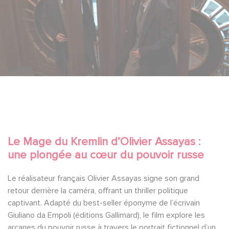
Le Mage du Kremlin d’Olivier Assayas :
une plongée au cœur du pouvoir russe
Le réalisateur français Olivier Assayas signe son grand
retour derrière la caméra, offrant un thriller politique
captivant. Adapté du best-seller éponyme de l’écrivain
Giuliano da Empoli (éditions Gallimard), le film explore les
arcanes du pouvoir russe à travers le portrait fictionnel d’un