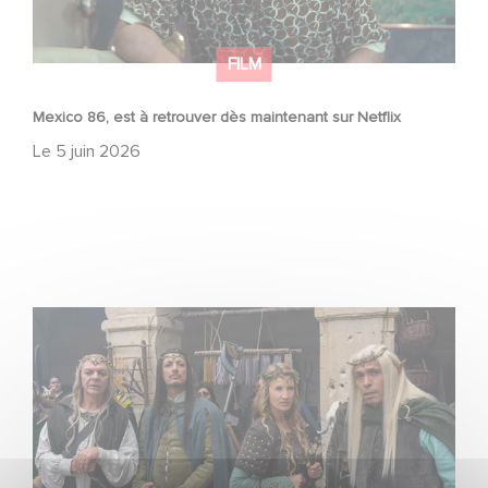
FILM
Mexico 86, est à retrouver dès maintenant sur Netflix
Le
5 juin 2026
Le Roi du Game : la nouvelle comédie d'Eric Judor