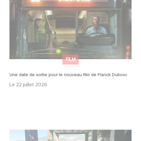
Dubosc
FILM
Une date de sortie pour le nouveau film de Franck Dubosc
Le
22 juillet 2026
Le tournage de la mini-série Le Roman de Marceau Miller