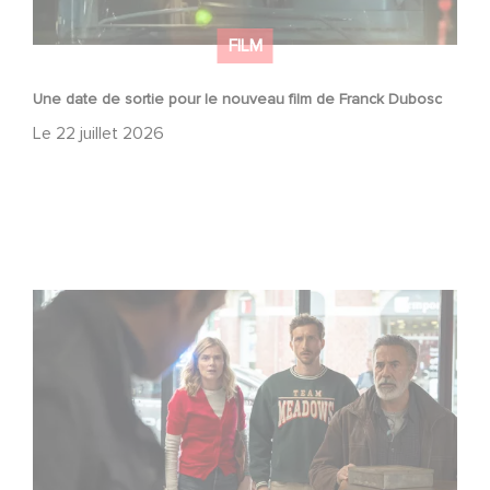
FILM
Une date de sortie pour le nouveau film de Franck Dubosc
Le
22 juillet 2026
Une nouvelle comédie avec Baptiste Lecaplain et José
Garcia en 2027 !