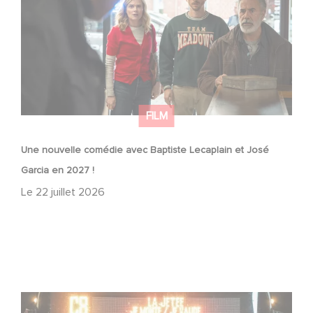
FILM
Une nouvelle comédie avec Baptiste Lecaplain et José
Garcia en 2027 !
Le
22 juillet 2026
Une date de sortie pour le nouveau film de Franck