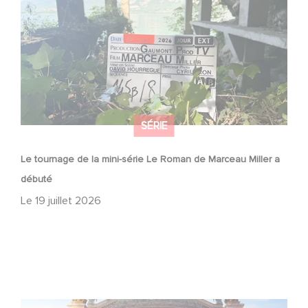
a débuté
SÉRIE
Le tournage de la mini-série Le Roman de Marceau Miller a
débuté
Le
19 juillet 2026
Gaumont et Good Hero annoncent la suite de Ballerina