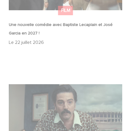
FILM
Une nouvelle comédie avec Baptiste Lecaplain et José
Garcia en 2027 !
Le
22 juillet 2026
Mexico 86, est à retrouver dès maintenant sur Netflix