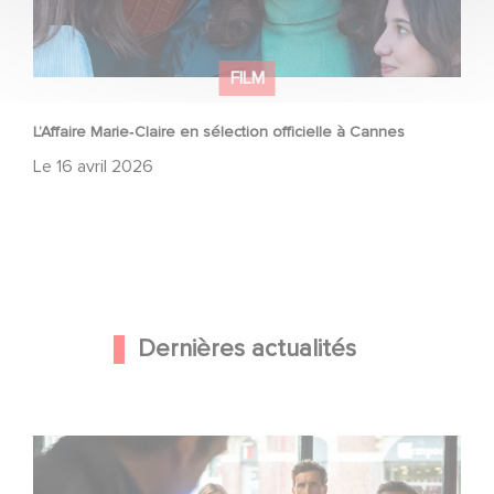
FILM
L’Affaire Marie‑Claire en sélection officielle à Cannes
Le
16 avril 2026
Dernières actualités
Une nouvelle comédie avec Baptiste Lecaplain et José
Garcia en 2027 !