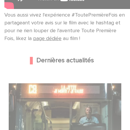
Vous aussi vivez l'expérience #ToutePremièreFois en
partageant votre avis sur le film avec le hashtag et
pour ne rien louper de l'aventure Toute Première
Fois, likez la
page dédiée
au film !
Dernières actualités
Une date de sortie pour le nouveau film de Franck
Dubosc