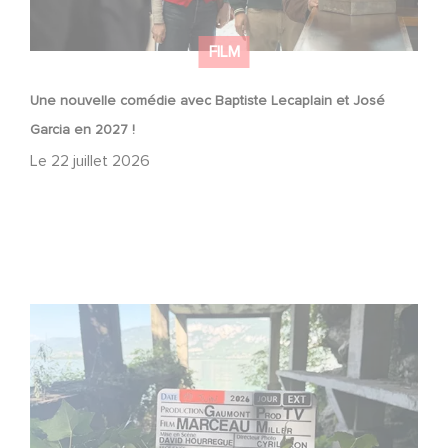
FILM
Une nouvelle comédie avec Baptiste Lecaplain et José
Garcia en 2027 !
Le
22 juillet 2026
Le tournage de la mini-série Le Roman de Marceau Miller
a débuté