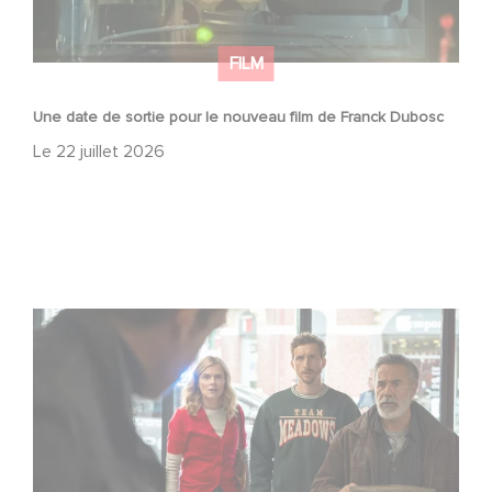
FILM
Une date de sortie pour le nouveau film de Franck Dubosc
Le
22 juillet 2026
Une nouvelle comédie avec Baptiste Lecaplain et José
Garcia en 2027 !