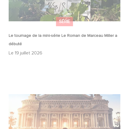
SÉRIE
Le tournage de la mini-série Le Roman de Marceau Miller a
débuté
Le
19 juillet 2026
Gaumont et Good Hero annoncent la suite de Ballerina