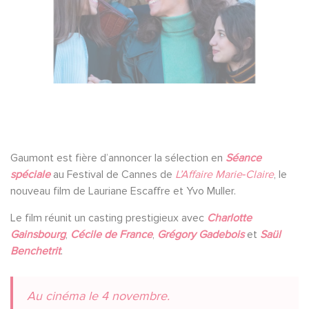
Gaumont est fière d’annoncer la sélection en
Séance
spéciale
au Festival de Cannes de
L’Affaire Marie‑Claire
, le
nouveau film de Lauriane Escaffre et Yvo Muller.
Le film réunit un casting prestigieux avec
Charlotte
Gainsbourg
,
Cécile de France
,
Grégory Gadebois
et
Saül
Benchetrit
.
Au cinéma le 4 novembre.