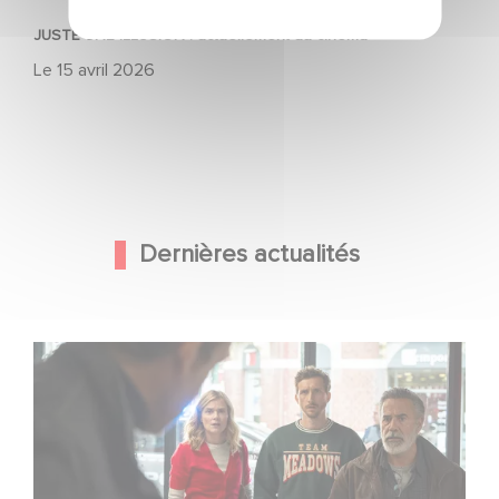
JUSTE UNE ILLUSION : actuellement au cinéma
Le
15 avril 2026
Dernières actualités
Une nouvelle comédie avec Baptiste Lecaplain et José
Garcia en 2027 !