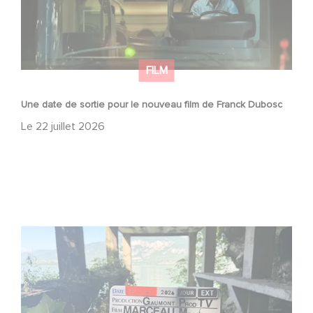
FILM
Une date de sortie pour le nouveau film de Franck Dubosc
Le
22 juillet 2026
Le tournage de la mini-série Le Roman de Marceau Miller
a débuté