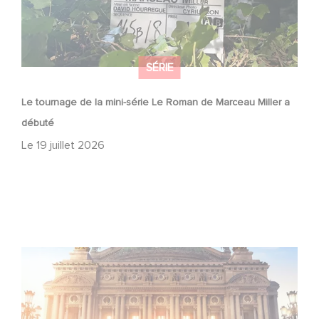
SÉRIE
Le tournage de la mini-série Le Roman de Marceau Miller a
débuté
Le
19 juillet 2026
Gaumont et Good Hero annoncent la suite de Ballerina