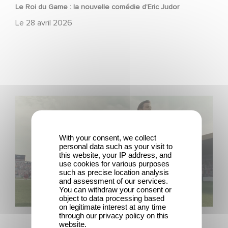
Le Roi du Game : la nouvelle comédie d'Eric Judor
Le
28 avril 2026
Découvrez les premières images de Mexico 86, la
nouvelle production Gaumont USA
With your consent, we collect
personal data such as your visit to
this website, your IP address, and
use cookies for various purposes
such as precise location analysis
and assessment of our services.
You can withdraw your consent or
object to data processing based
FILM
on legitimate interest at any time
through our privacy policy on this
website.