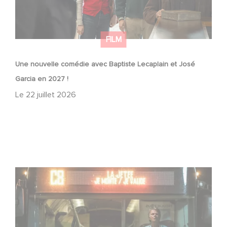
FILM
Une nouvelle comédie avec Baptiste Lecaplain et José
Garcia en 2027 !
Le
22 juillet 2026
Une date de sortie pour le nouveau film de Franck
Dubosc