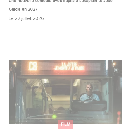
Une nouvelle comédie avec Baptiste Lecaplain et José
Garcia en 2027 !
Le
22 juillet 2026
Une date de sortie pour le nouveau film de Franck
Dubosc
FILM