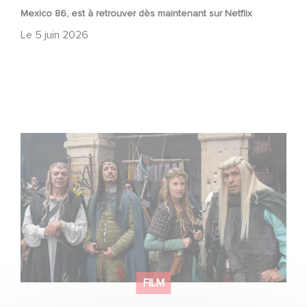
Mexico 86, est à retrouver dès maintenant sur Netflix
Le
5 juin 2026
Le Roi du Game : la nouvelle comédie d'Eric Judor
FILM