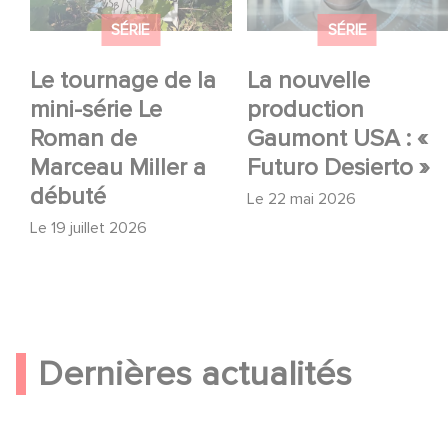
débuté
Desierto »
SÉRIE
SÉRIE
Le tournage de la
La nouvelle
mini-série Le
production
Roman de
Gaumont USA : «
Marceau Miller a
Futuro Desierto »
débuté
Le
22 mai 2026
Le
19 juillet 2026
Dernières actualités