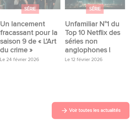
crime »
SÉRIE
SÉRIE
Un lancement
Unfamiliar N°1 du
fracassant pour la
Top 10 Netflix des
saison 9 de « L’Art
séries non
du crime »
anglophones !
Le
24 février 2026
Le
12 février 2026
Voir toutes les actualités