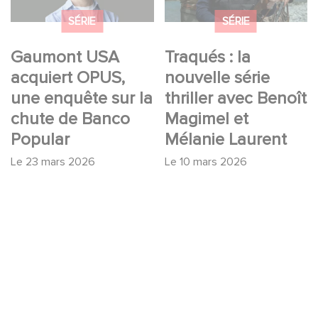
de Banco Popular
Mélanie Laurent
SÉRIE
SÉRIE
Gaumont USA
Traqués : la
acquiert OPUS,
nouvelle série
une enquête sur la
thriller avec Benoît
chute de Banco
Magimel et
Popular
Mélanie Laurent
Le
23 mars 2026
Le
10 mars 2026