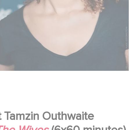
t Tamzin Outhwaite