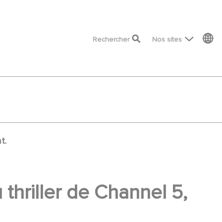
top menu
Rechercher
Nos sites
t.
thriller de Channel 5,