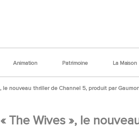
Animation
Patrimoine
La Maison
, le nouveau thriller de Channel 5, produit par Gaumon
« The Wives », le nouveau 