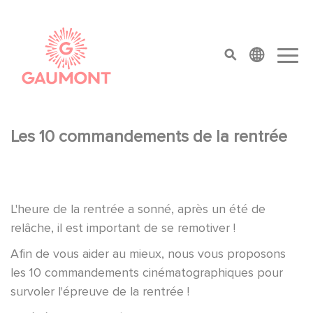
Aller au contenu principal
Panneau de gestion des cookies
top menu
Les 10 commandements de la rentrée
L'heure de la rentrée a sonné, après un été de
relâche, il est important de se remotiver !
Afin de vous aider au mieux, nous vous proposons
les 10 commandements cinématographiques pour
survoler l'épreuve de la rentrée !