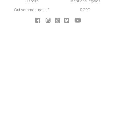
Histoire
Mentions légales
Qui sommes-nous ?
RGPD
Social icons