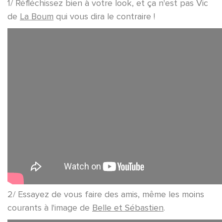
1/ Réfléchissez bien à votre look, et ça n'est pas Vic
de
La Boum
qui vous dira le contraire !
2/ Essayez de vous faire des amis, même les moins
courants à l'image de
Belle et Sébastien
.