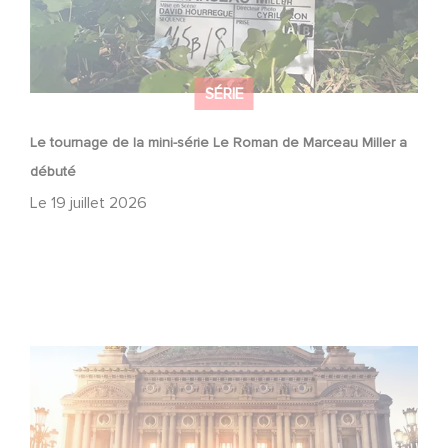
SÉRIE
Le tournage de la mini-série Le Roman de Marceau Miller a
débuté
Le
19 juillet 2026
Gaumont et Good Hero annoncent la suite de Ballerina