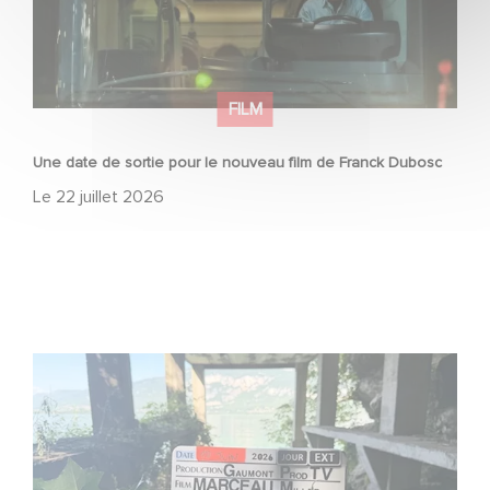
FILM
Une date de sortie pour le nouveau film de Franck Dubosc
Le
22 juillet 2026
Le tournage de la mini-série Le Roman de Marceau Miller
a débuté