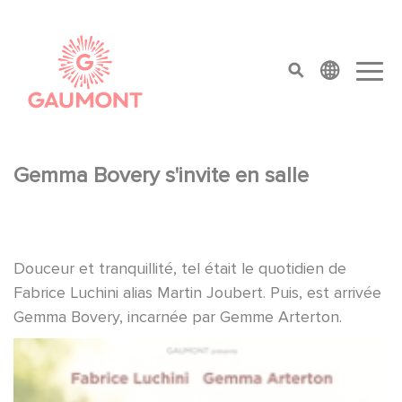
Aller au contenu principal
Panneau de gestion des cookies
top menu
Gemma Bovery s'invite en salle
Douceur et tranquillité, tel était le quotidien de
Fabrice Luchini alias Martin Joubert. Puis, est arrivée
Gemma Bovery, incarnée par Gemme Arterton.