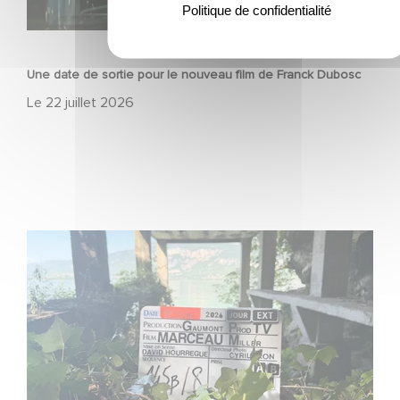
Politique de confidentialité
FILM
Une date de sortie pour le nouveau film de Franck Dubosc
Le
22 juillet 2026
Le tournage de la mini-série Le Roman de Marceau Miller
a débuté