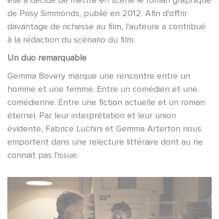
elle a décidé de mettre en scène le roman graphique
de Posy Simmonds, publié en 2012. Afin d'offrir
davantage de richesse au film, l'auteure a contribué
à la rédaction du scénario du film.
Un duo remarquable
Gemma Bovery marque une rencontre entre un
homme et une femme. Entre un comédien et une
comédienne. Entre une fiction actuelle et un roman
éternel. Par leur interprétation et leur union
évidente, Fabrice Luchini et Gemma Arterton nous
emportent dans une relecture littéraire dont au ne
connait pas l'issue.