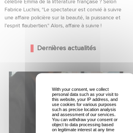
célèbre Emma de la littérature française ? Selon
Fabrice Luchini, "Le spectateur est convié à suivre
une affaire policière sur la beauté, la puissance et
l’esprit flaubertien." Alors, affaire à suivre !
Dernières actualités
Une nouvelle comédie avec Baptiste Lecaplain et José
Garcia en 2027 !
With your consent, we collect
personal data such as your visit to
this website, your IP address, and
use cookies for various purposes
such as precise location analysis
and assessment of our services.
You can withdraw your consent or
object to data processing based
on legitimate interest at any time