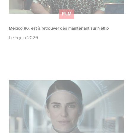
FILM
Mexico 86, est à retrouver dès maintenant sur Netflix
Le
5 juin 2026
La nouvelle production Gaumont USA : « Futuro Desierto
»