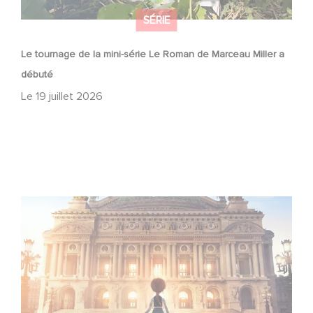
SÉRIE
Le tournage de la mini-série Le Roman de Marceau Miller a
débuté
Le
19 juillet 2026
Gaumont et Good Hero annoncent la suite de Ballerina