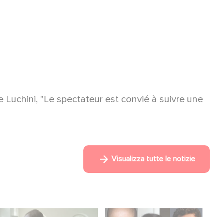
e Luchini, "Le spectateur est convié à suivre une
Visualizza tutte le notizie
Between power,
Le riprese di