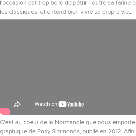
l'occasion est trop belle de pétrir - outre sa farine
les classiques, et entend bien vivre sa propre vie...
C'est au coeur de la Normandie que nous emporte la
graphique de Posy Simmonds, publié en 2012. Afin d'