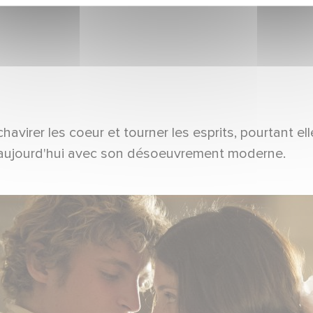
chavirer les coeur et tourner les esprits, pourtant
d'aujourd'hui avec son désoeuvrement moderne.