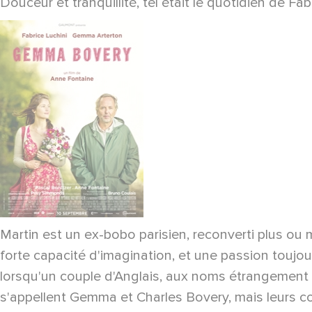
Douceur et tranquillité, tel était le quotidien de F
Martin est un ex-bobo parisien, reconverti plus ou 
forte capacité d'imagination, et une passion toujour
lorsqu'un couple d'Anglais, aux noms étrangement f
s'appellent Gemma et Charles Bovery, mais leurs co