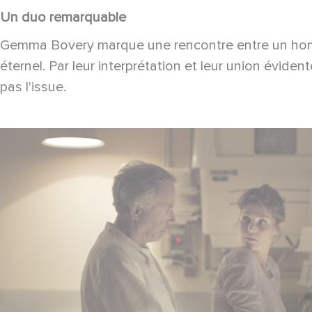
Un duo remarquable
Gemma Bovery marque une rencontre entre un homm
éternel. Par leur interprétation et leur union évid
pas l'issue.