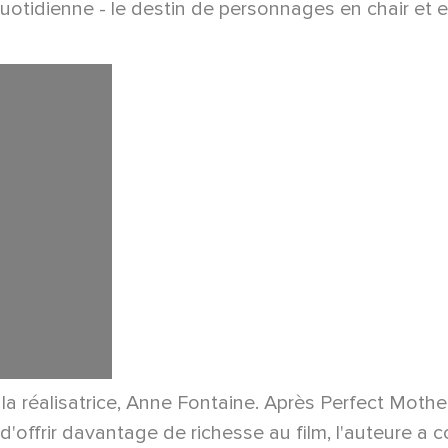
 quotidienne - le destin de personnages en chair et e
 réalisatrice, Anne Fontaine. Après Perfect Mother
offrir davantage de richesse au film, l'auteure a co