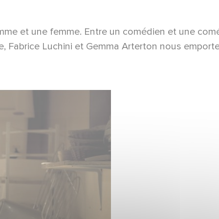
e et une femme. Entre un comédien et une comédie
ente, Fabrice Luchini et Gemma Arterton nous emporte