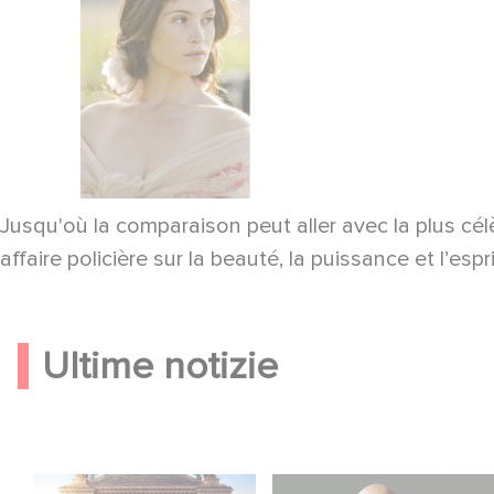
Jusqu'où la comparaison peut aller avec la plus cél
affaire policière sur la beauté, la puissance et l’esprit
Ultime notizie
Gaumont e Good
Gaumont USA