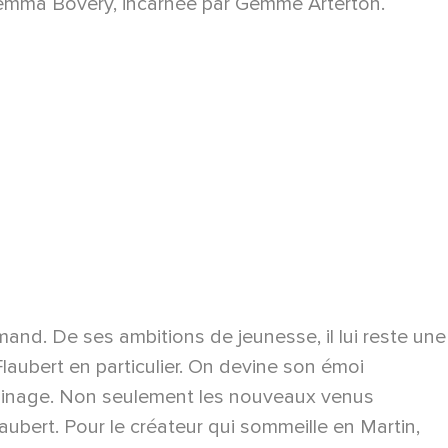
ée Gemma Bovery, incarnée par Gemme Arterton.
and. De ses ambitions de jeunesse, il lui reste une
Flaubert en particulier. On devine son émoi
oisinage. Non seulement les nouveaux venus
ubert. Pour le créateur qui sommeille en Martin,