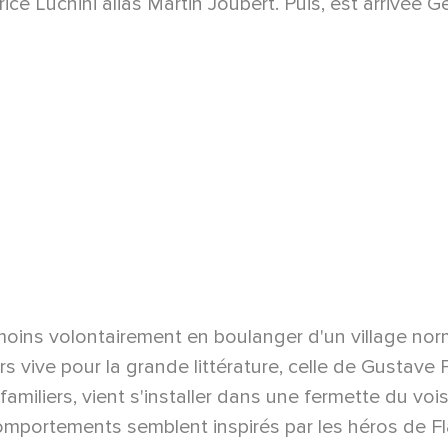
abrice Luchini alias Martin Joubert. Puis, est arriv
moins volontairement en boulanger d'un village norm
s vive pour la grande littérature, celle de Gustave 
amiliers, vient s'installer dans une fermette du v
mportements semblent inspirés par les héros de Fla