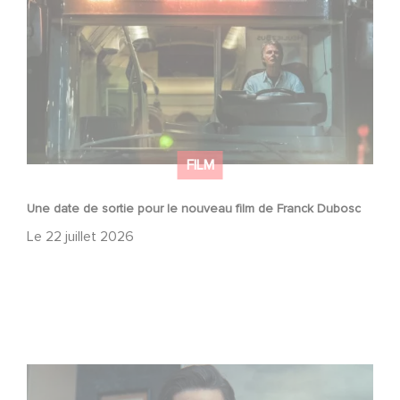
Dubosc
FILM
Une date de sortie pour le nouveau film de Franck Dubosc
Le
22 juillet 2026
Mexico 86, est à retrouver dès maintenant sur Netflix