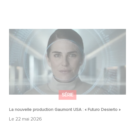
La nouvelle production Gaumont USA : « Futuro Desierto
»
SÉRIE
La nouvelle production Gaumont USA : « Futuro Desierto »
Le
22 mai 2026