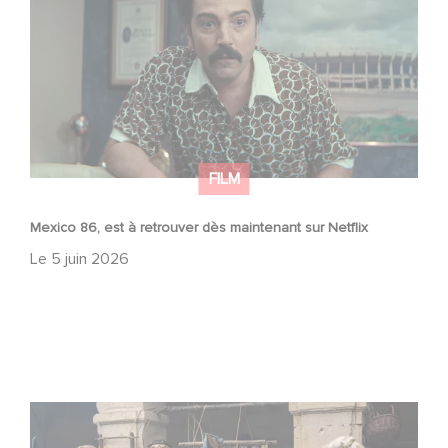
FILM
Mexico 86, est à retrouver dès maintenant sur Netflix
Le
5 juin 2026
Le Roi du Game : la nouvelle comédie d'Eric Judor