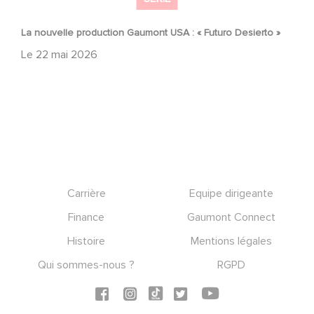
La nouvelle production Gaumont USA : « Futuro Desierto »
Le
22 mai 2026
Footer
Carrière
Equipe dirigeante
Finance
Gaumont Connect
Histoire
Mentions légales
Qui sommes-nous ?
RGPD
Social icons