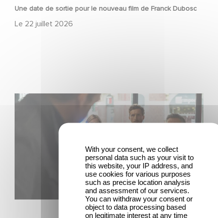
Une date de sortie pour le nouveau film de Franck Dubosc
Le
22 juillet 2026
Une nouvelle comédie avec Baptiste Lecaplain et José
Garcia en 2027 !
With your consent, we collect
personal data such as your visit to
this website, your IP address, and
use cookies for various purposes
such as precise location analysis
and assessment of our services.
You can withdraw your consent or
FILM
object to data processing based
on legitimate interest at any time