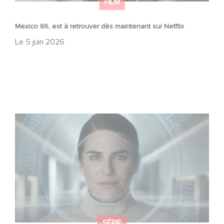
FILM
Mexico 86, est à retrouver dès maintenant sur Netflix
Le
5 juin 2026
La nouvelle production Gaumont USA : « Futuro Desierto
»
SÉRIE