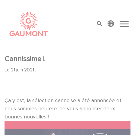
Aller au contenu principal
Panneau de gestion des cookies
top menu
Cannissime !
Le
21 juin 2021
,
Ça y est, la sélection cannoise a été annoncée et
nous sommes heureux de vous annoncer deux
bonnes nouvelles !