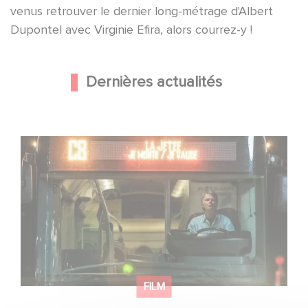
venus retrouver le dernier long-métrage d'Albert
Dupontel avec Virginie Efira, alors courrez-y !
Dernières actualités
Une date de sortie pour le nouveau film de Franck
Dubosc
FILM