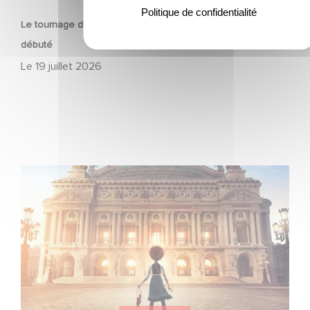
Politique de confidentialité
Le tournage de la mini-série Le Roman de Marceau Miller a
débuté
Le
19 juillet 2026
Gaumont et Good Hero annoncent la suite de Ballerina