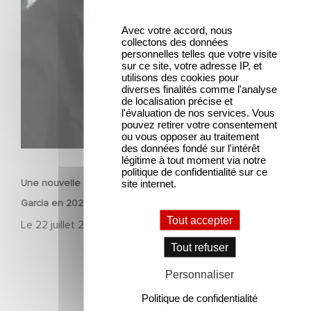
Une nouvelle comédie avec Baptiste Lecaplain et José
Garcia en 2027 !
Avec votre accord, nous
collectons des données
personnelles telles que votre visite
sur ce site, votre adresse IP, et
utilisons des cookies pour
diverses finalités comme l'analyse
de localisation précise et
l'évaluation de nos services. Vous
pouvez retirer votre consentement
ou vous opposer au traitement
des données fondé sur l'intérêt
FILM
légitime à tout moment via notre
politique de confidentialité sur ce
Une nouvelle comédie avec Baptiste Lecaplain et José
site internet.
Garcia en 2027 !
Tout accepter
Le
22 juillet 2026
Tout refuser
Personnaliser
Politique de confidentialité