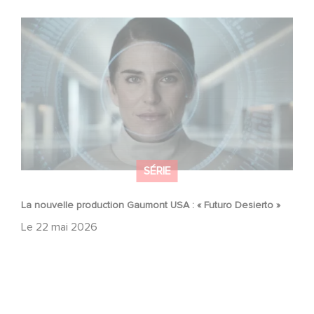
La nouvelle production Gaumont USA : « Futuro Desierto
»
SÉRIE
La nouvelle production Gaumont USA : « Futuro Desierto »
Le
22 mai 2026