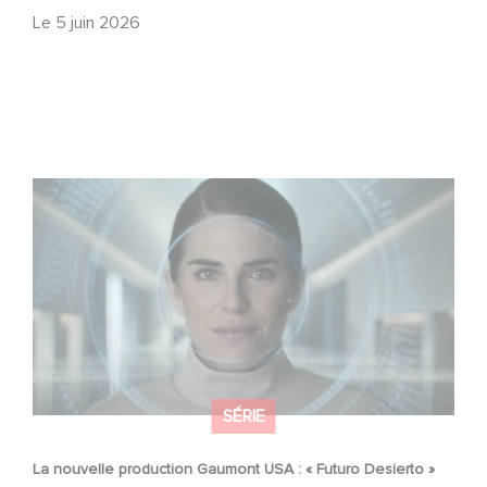
Le
5 juin 2026
La nouvelle production Gaumont USA : « Futuro Desierto
»
SÉRIE
La nouvelle production Gaumont USA : « Futuro Desierto »