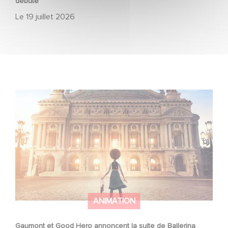
débuté
Le
19 juillet 2026
Gaumont et Good Hero annoncent la suite de Ballerina
ANIMATION
Gaumont et Good Hero annoncent la suite de Ballerina