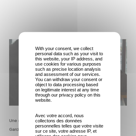
Une nouvelle comédie avec Baptiste Lecaplain et José
With your consent, we collect
Garcia en 2027 !
personal data such as your visit to
this website, your IP address, and
use cookies for various purposes
such as precise location analysis
and assessment of our services.
You can withdraw your consent or
object to data processing based
on legitimate interest at any time
through our privacy policy on this
website.
FILM
Avec votre accord, nous
collectons des données
Une nouvelle comédie avec Baptiste Lecaplain et José
personnelles telles que votre visite
Garcia en 2027 !
sur ce site, votre adresse IP, et
utilisons des cookies pour