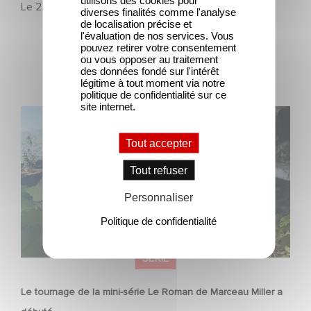
Le
22 juillet 2026
diverses finalités comme l'analyse
de localisation précise et
l'évaluation de nos services. Vous
pouvez retirer votre consentement
ou vous opposer au traitement
des données fondé sur l'intérêt
légitime à tout moment via notre
politique de confidentialité sur ce
site internet.
Le tournage de la mini-série Le Roman de Marceau Miller
a débuté
Tout accepter
Tout refuser
Personnaliser
Politique de confidentialité
SÉRIE
Le tournage de la mini-série Le Roman de Marceau Miller a