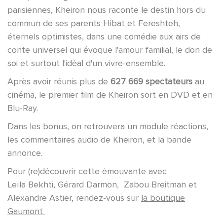
parisiennes, Kheiron nous raconte le destin hors du
commun de ses parents Hibat et Fereshteh,
éternels optimistes, dans une comédie aux airs de
conte universel qui évoque l'amour familial, le don de
soi et surtout l'idéal d'un vivre-ensemble.
Après avoir réunis plus de
627 669 spectateurs
au
cinéma, le premier film de Kheiron sort en DVD et en
Blu-Ray.
Dans les bonus, on retrouvera un module réactions,
les commentaires audio de Kheiron, et la bande
annonce.
Pour (re)découvrir cette émouvante avec
Leïla Bekhti, Gérard Darmon, Zabou Breitman et
Alexandre Astier, rendez-vous sur
la boutique
Gaumont