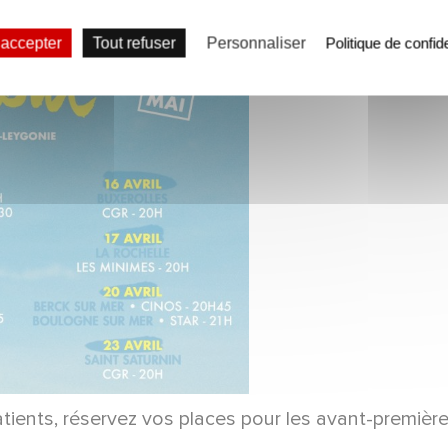
 accepter
Tout refuser
Personnaliser
Politique de confide
atients, réservez vos places pour les avant-premièr