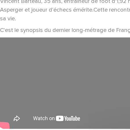
Vincent Barteau, 35 ans, entraîneur de foot d'1,92 
Asperger et joueur d'échecs émérite.Cette rencontre
sa vie.
C'est le synopsis du dernier long-métrage de Franç