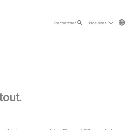
top menu
Rechercher
Nos sites
tout.