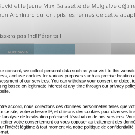
David et le jeune Max Baissette de Malglaive déjà 
han Archinard qui ont pris les rennes de cette adapt
issera pas indifférents !
ur consent, we collect personal data such as your visit to this websit
ess, and use cookies for various purposes such as precise location 
essment of our services. You can withdraw your consent or object t
ing based on legitimate interest at any time through our privacy polic
bsite.
tre accord, nous collectons des données personnelles telles que vot
sur ce site, votre adresse IP, et utilisons des cookies pour diverses fina
'analyse de localisation précise et l'évaluation de nos services. Vou
retirer votre consentement ou vous opposer au traitement des donn
ur l'intérêt légitime à tout moment via notre politique de confidentialité
ernet.