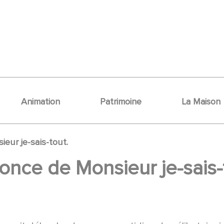
Animation
Patrimoine
La Maison
ur je-sais-tout.
nce de Monsieur je-sais-