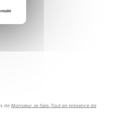
ntialité
es de
Monsieur Je-Sais-Tout en présence de