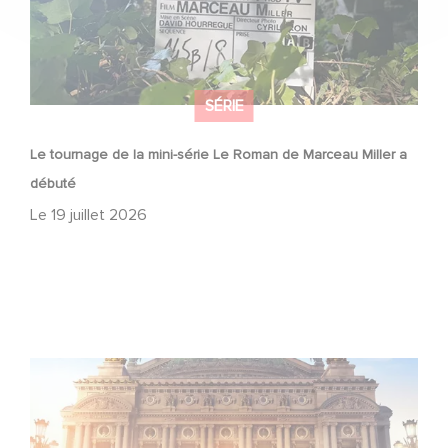
SÉRIE
Le tournage de la mini-série Le Roman de Marceau Miller a
débuté
Le
19 juillet 2026
Gaumont et Good Hero annoncent la suite de Ballerina