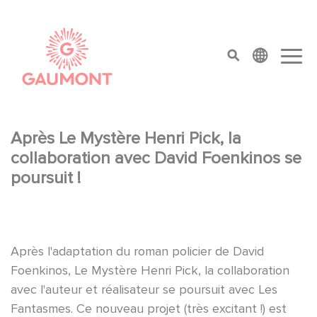
Aller au contenu principal
Panneau de gestion des cookies
top menu
Après Le Mystère Henri Pick, la
collaboration avec David Foenkinos se
poursuit !
Après l'adaptation du roman policier de David
Foenkinos, Le Mystère Henri Pick, la collaboration
avec l'auteur et réalisateur se poursuit avec Les
Fantasmes. Ce nouveau projet (très excitant !) est