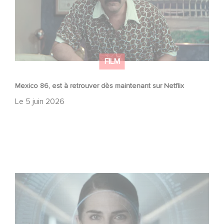
FILM
Mexico 86, est à retrouver dès maintenant sur Netflix
Le
5 juin 2026
La nouvelle production Gaumont USA : « Futuro Desierto
»