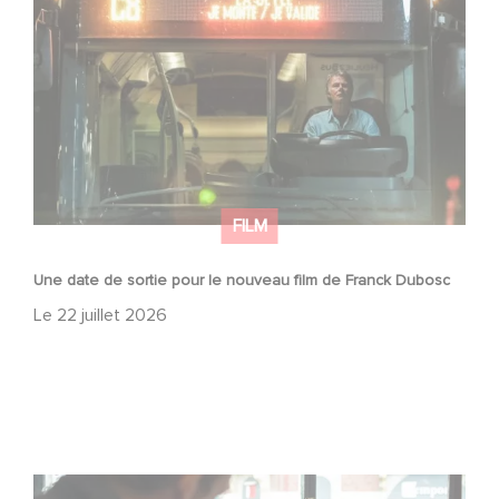
Dubosc
FILM
Une date de sortie pour le nouveau film de Franck Dubosc
Le
22 juillet 2026
Une nouvelle comédie avec Baptiste Lecaplain et José