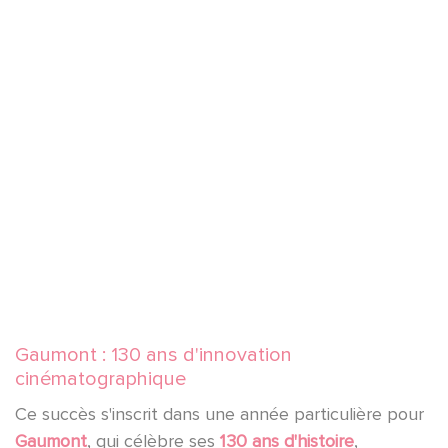
YouTube est désactivé.
Autoriser
Gaumont : 130 ans d'innovation
cinématographique
Ce succès s'inscrit dans une année particulière pour
Gaumont
, qui célèbre ses
130 ans d'histoire
,