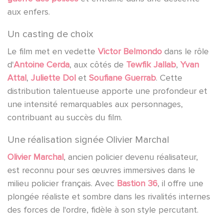
aux enfers.
Un casting de choix
Le film met en vedette
Victor Belmondo
dans le rôle
d'
Antoine Cerda
, aux côtés de
Tewfik Jallab
,
Yvan
Attal
,
Juliette Dol
et
Soufiane Guerrab
. Cette
distribution talentueuse apporte une profondeur et
une intensité remarquables aux personnages,
contribuant au succès du film.
Une réalisation signée Olivier Marchal
Olivier Marchal
, ancien policier devenu réalisateur,
est reconnu pour ses œuvres immersives dans le
milieu policier français. Avec
Bastion 36
, il offre une
plongée réaliste et sombre dans les rivalités internes
des forces de l'ordre, fidèle à son style percutant.