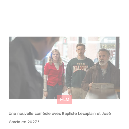
Une nouvelle comédie avec Baptiste Lecaplain et José
Garcia en 2027 !
FILM
Une nouvelle comédie avec Baptiste Lecaplain et José
Garcia en 2027 !