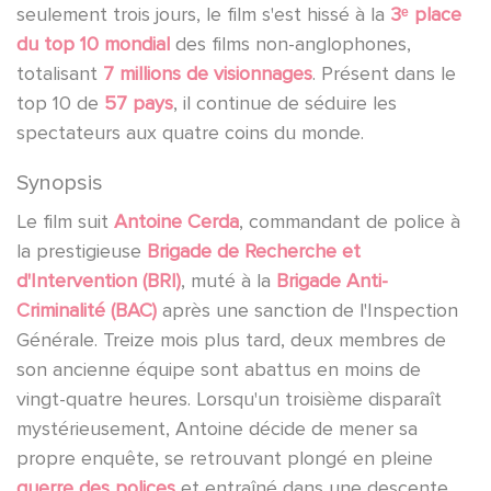
seulement trois jours, le film s'est hissé à la
3ᵉ place
du top 10 mondial
des films non-anglophones,
totalisant
7 millions de visionnages
. Présent dans le
top 10 de
57 pays
, il continue de séduire les
spectateurs aux quatre coins du monde.
Synopsis
Le film suit
Antoine Cerda
, commandant de police à
la prestigieuse
Brigade de Recherche et
d'Intervention (BRI)
, muté à la
Brigade Anti-
Criminalité (BAC)
après une sanction de l'Inspection
Générale. Treize mois plus tard, deux membres de
son ancienne équipe sont abattus en moins de
vingt-quatre heures. Lorsqu'un troisième disparaît
mystérieusement, Antoine décide de mener sa
propre enquête, se retrouvant plongé en pleine
guerre des polices
et entraîné dans une descente