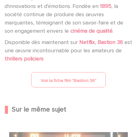
d'innovations et d'émotions. Fondée en
1895
, la
société continue de produire des œuvres
marquantes, témoignant de son savoir-faire et de
son engagement envers le
cinéma de qualité
.
Disponible dès maintenant sur
Netflix
,
Bastion 36
est
une œuvre incontournable pour les amateurs de
thrillers policiers
Voir la fiche film "
Bastion 36
"
Sur le même sujet
Une date de sortie pour le nouveau film de Franck