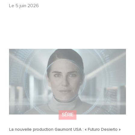
Le
5 juin 2026
La nouvelle production Gaumont USA : « Futuro Desierto
»
SÉRIE
La nouvelle production Gaumont USA : « Futuro Desierto »