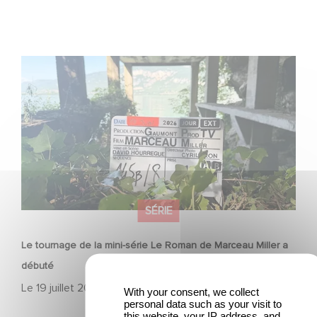
Le tournage de la mini-série Le Roman de Marceau Miller
a débuté
SÉRIE
Le tournage de la mini-série Le Roman de Marceau Miller a
débuté
Le
19 juillet 2026
With your consent, we collect
personal data such as your visit to
this website, your IP address, and