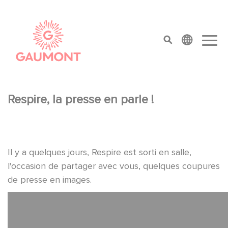
Aller au contenu principal
Panneau de gestion des cookies
top menu
Respire, la presse en parle !
Il y a quelques jours, Respire est sorti en salle,
l'occasion de partager avec vous, quelques coupures
de presse en images.