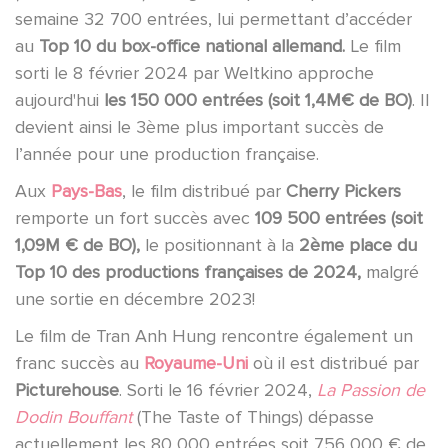
semaine 32 700 entrées, lui permettant d’accéder
au
Top 10 du box-office national allemand.
Le film
sorti le 8 février 2024 par Weltkino approche
aujourd'hui
les 150 000 entrées (soit 1,4M€ de BO)
. Il
devient ainsi le 3ème plus important succès de
l’année pour une production française.
Aux
Pays-Bas
, le film distribué par
Cherry Pickers
remporte un fort succès avec
109 500 entrées (soit
1,09M € de BO),
le positionnant à la
2ème place du
Top 10 des productions françaises de 2024,
malgré
une sortie en décembre 2023!
Le film de Tran Anh Hung rencontre également un
franc succès au
Royaume-Uni
où il est distribué par
Picturehouse
. Sorti le 16 février 2024,
La Passion de
Dodin Bouffant
(The Taste of Things) dépasse
actuellement les 80 000 entrées soit 756 000 € de