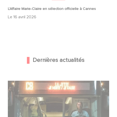
L’Affaire Marie‑Claire en sélection officielle à Cannes
Le
16 avril 2026
Dernières actualités
Une date de sortie pour le nouveau film de Franck
Dubosc