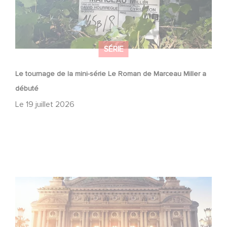
SÉRIE
Le tournage de la mini-série Le Roman de Marceau Miller a
débuté
Le
19 juillet 2026
Gaumont et Good Hero annoncent la suite de Ballerina