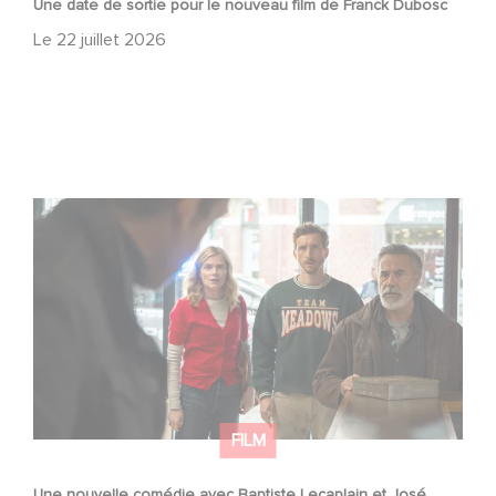
Une date de sortie pour le nouveau film de Franck Dubosc
Le
22 juillet 2026
Une nouvelle comédie avec Baptiste Lecaplain et José
Garcia en 2027 !
FILM
Une nouvelle comédie avec Baptiste Lecaplain et José