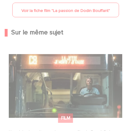
Autoriser
Voir la fiche film "
La passion de Dodin Bouffant
"
Sur le même sujet
Une date de sortie pour le nouveau film de Franck
Dubosc
FILM