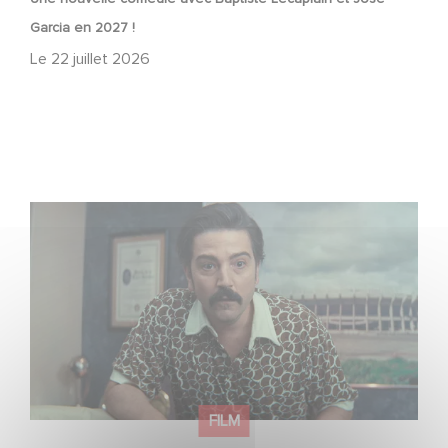
Garcia en 2027 !
Le
22 juillet 2026
Mexico 86, est à retrouver dès maintenant sur Netflix
FILM