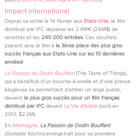
Impact international
Depuis sa sortie le 14 février aux
Etats-Unis
, le film
distribué par IFC dépasse les 2.4M€ (2.6M$) de
recettes et les
245 000 entrées.
Ces résultats
placent ainsi le film à
la 3ème place des plus gros
succès français aux Etats-Unis sur les 10 dernières
années!
La Passion de Dodin Bouffant
(The Taste of Things),
qui a bénéficié d’un bouche-à-oreille et d’une presse
élogieuse lui permettant d’attirer un large public,
devient
le plus gros succès pour un film français
distribué par IFC
devant
La Vie d’Adèle
(sorti en
2013, $2.2M).
En
Allemagne
,
La Passion de Dodin Bouffant
(Geliebte Köchin)
enregistrait pour sa première