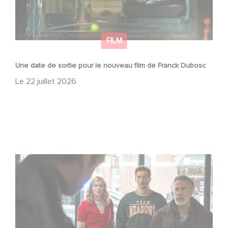
FILM
Une date de sortie pour le nouveau film de Franck Dubosc
Le
22 juillet 2026
Une nouvelle comédie avec Baptiste Lecaplain et José
Garcia en 2027 !