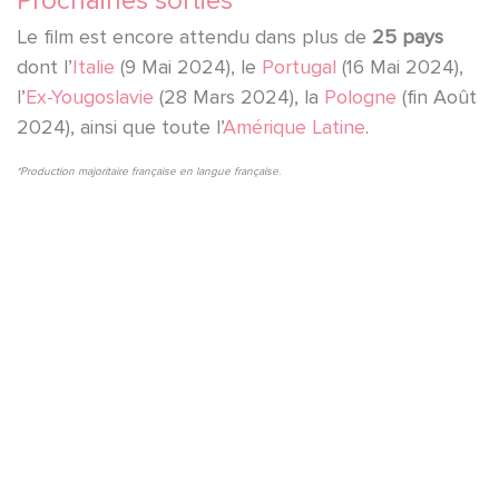
Prochaines sorties
Le film est encore attendu dans plus de
25 pays
dont l’
Italie
(9 Mai 2024), le
Portugal
(16 Mai 2024),
l’
Ex-Yougoslavie
(28 Mars 2024), la
Pologne
(fin Août
2024), ainsi que toute l’
Amérique Latine
.
*Production majoritaire française en langue française.
YouTube est désactivé.