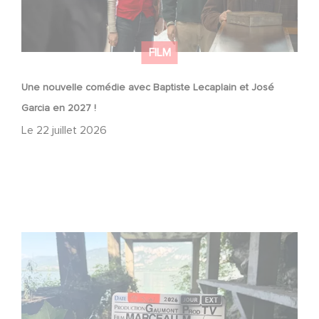
FILM
Une nouvelle comédie avec Baptiste Lecaplain et José
Garcia en 2027 !
Le
22 juillet 2026
Le tournage de la mini-série Le Roman de Marceau Miller
a débuté