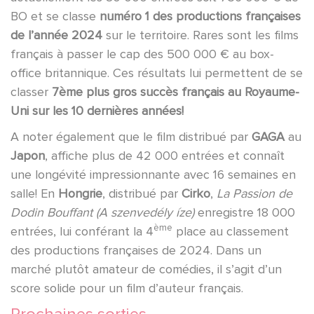
BO et se classe
numéro 1 des productions françaises
de l’année 2024
sur le territoire. Rares sont les films
français à passer le cap des 500 000 € au box-
office britannique. Ces résultats lui permettent de se
classer
7ème plus gros succès français au Royaume-
Uni sur les 10 dernières années!
A noter également que le film distribué par
GAGA
au
Japon
, affiche plus de 42 000 entrées et connaît
une longévité impressionnante avec 16 semaines en
salle! En
Hongrie
, distribué par
Cirko
,
La Passion de
Dodin Bouffant (A szenvedély íze)
enregistre 18 000
ème
entrées, lui conférant la 4
place au classement
des productions françaises de 2024. Dans un
marché plutôt amateur de comédies, il s’agit d’un
score solide pour un film d’auteur français.