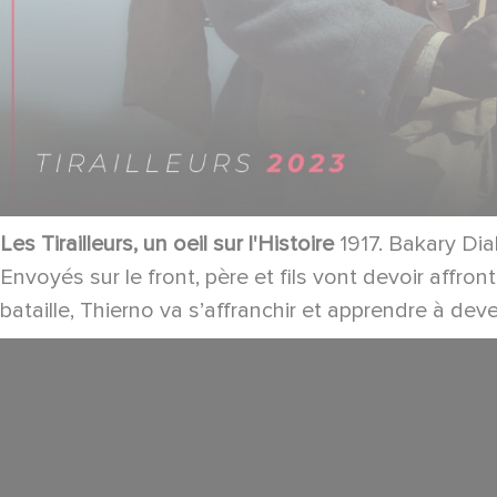
Les Tirailleurs, un oeil sur l'Histoire
1917. Bakary Dial
Envoyés sur le front, père et fils vont devoir affro
bataille, Thierno va s’affranchir et apprendre à de