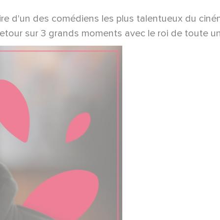
re d'un des comédiens les plus talentueux du ciném
 Retour sur 3 grands moments avec le roi de toute u