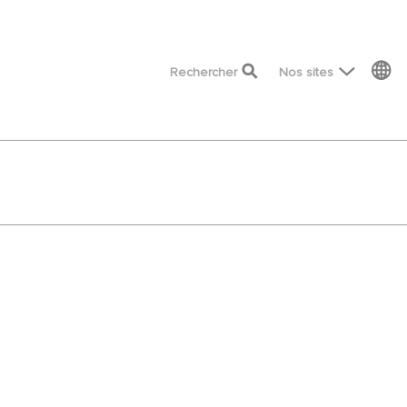
top menu
Rechercher
Nos sites