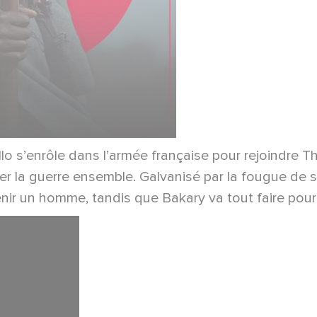
lo s’enrôle dans l’armée française pour rejoindre Thi
nter la guerre ensemble. Galvanisé par la fougue de s
venir un homme, tandis que Bakary va tout faire pour