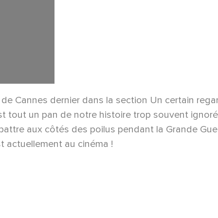
l de Cannes dernier dans la section Un certain regar
 tout un pan de notre histoire trop souvent ignorée.
ombattre aux côtés des poilus pendant la Grande Gue
st actuellement au cinéma !