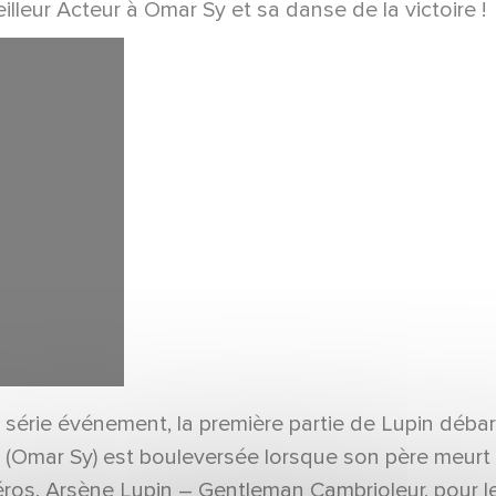
leur Acteur à Omar Sy et sa danse de la victoire !
 série événement, la première partie de Lupin débarq
op (Omar Sy) est bouleversée lorsque son père meurt 
héros, Arsène Lupin – Gentleman Cambrioleur, pour 