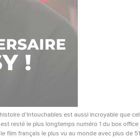
histoire d’Intouchables est aussi incroyable que celle
qui est resté le plus longtemps numéro 1 du box office
 le film français le plus vu au monde avec plus de 51