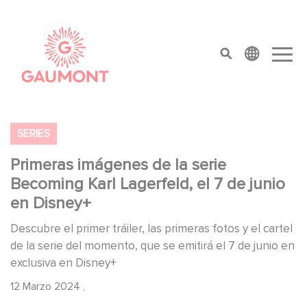
Pasar al contenido principal
Panel de gestión de cookies
top menu
SERIES
Primeras imágenes de la serie
Becoming Karl Lagerfeld, el 7 de junio
en Disney+
Descubre el primer tráiler, las primeras fotos y el cartel
de la serie del momento, que se emitirá el 7 de junio en
exclusiva en Disney+
12 Marzo 2024
,