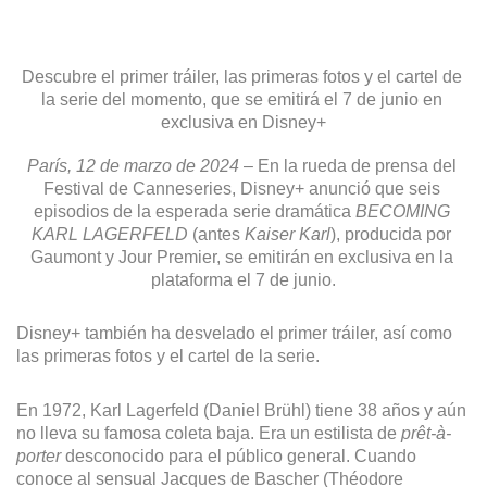
Descubre el primer tráiler, las primeras fotos y el cartel de 
la serie del momento, que se emitirá el 7 de junio en 
exclusiva en Disney+
París, 12 de marzo de 2024 
– En la rueda de prensa del 
Festival de Canneseries, Disney+ anunció que seis 
episodios de la esperada serie dramática 
BECOMING 
KARL LAGERFELD
 (antes 
Kaiser Karl
), producida por 
Gaumont y Jour Premier, se emitirán en exclusiva en la 
plataforma el 7 de junio.
Disney+ también ha desvelado el primer tráiler, así como 
las primeras fotos y el cartel de la serie.
En 1972, Karl Lagerfeld (Daniel Brühl) tiene 38 años y aún 
no lleva su famosa coleta baja. Era un estilista de 
prêt-à-
porter
 desconocido para el público general. Cuando 
conoce al sensual Jacques de Bascher (Théodore 