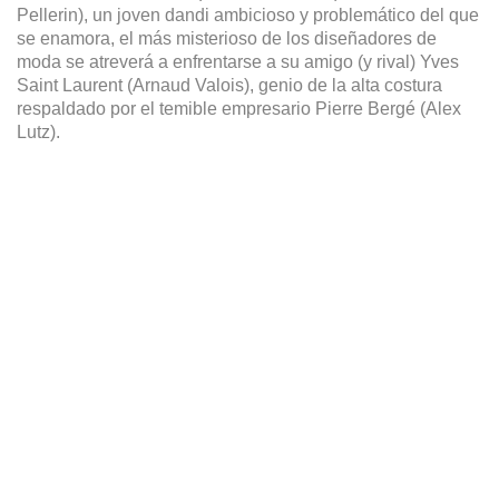
Pellerin), un joven dandi ambicioso y problemático del que 
se enamora, el más misterioso de los diseñadores de 
moda se atreverá a enfrentarse a su amigo (y rival) Yves 
Saint Laurent (Arnaud Valois), genio de la alta costura 
respaldado por el temible empresario Pierre Bergé (Alex 
Lutz).
YouTube está deshabilitado.