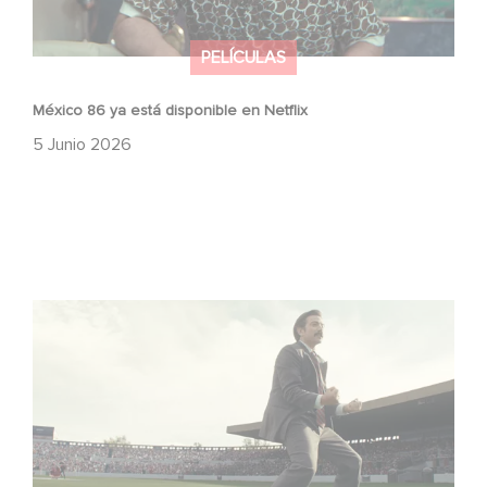
PELÍCULAS
México 86 ya está disponible en Netflix
5 Junio 2026
Mexico 86: descubre el tráiler de la nueva producción de
Gaumont USA