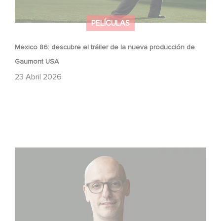
PELÍCULAS
Mexico 86: descubre el tráiler de la nueva producción de
Gaumont USA
23 Abril 2026
Gaumont USA adquiere OPUS, una investigación sobre
la caída de Banco Popular