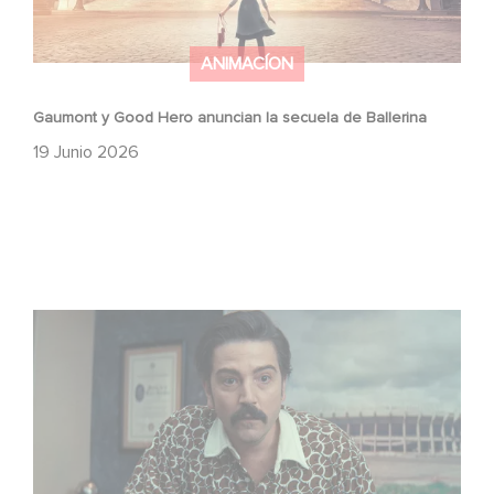
ANIMACÍON
Gaumont y Good Hero anuncian la secuela de Ballerina
19 Junio 2026
México 86 ya está disponible en Netflix