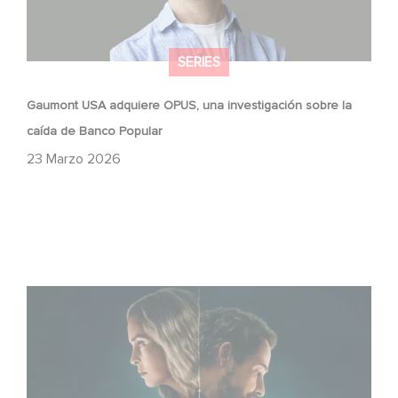
SERIES
Gaumont USA adquiere OPUS, una investigación sobre la
caída de Banco Popular
23 Marzo 2026
¡Unfamiliar es N.º 1 en el Top 10 de Netflix de series no
anglófonas!