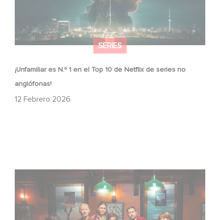
SERIES
¡Unfamiliar es N.º 1 en el Top 10 de Netflix de series no
anglófonas!
12 Febrero 2026
When Broken Hearts Want Revenge: Welcome to The
Revenge Club