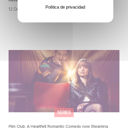
Revenge Club
Política de privacidad
12 Diciembre 2025
Film Club: A Heartfelt Romantic Comedy now Steaming
SERIES
Film Club: A Heartfelt Romantic Comedy now Steaming