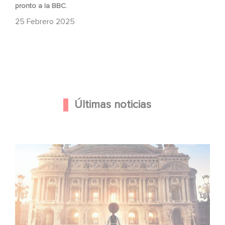
pronto a la BBC.
25 Febrero 2025
Últimas noticias
Gaumont y Good Hero anuncian la secuela de Ballerina