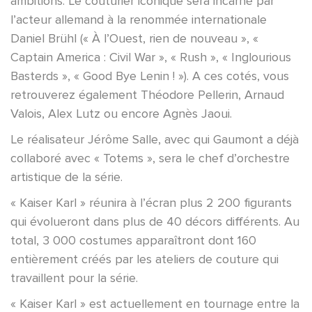
ambitions. Le couturier iconique sera incarné par
l’acteur allemand à la renommée internationale
Daniel Brühl (« À l’Ouest, rien de nouveau », «
Captain America : Civil War », « Rush », « Inglourious
Basterds », « Good Bye Lenin ! »). A ces cotés, vous
retrouverez également Théodore Pellerin, Arnaud
Valois, Alex Lutz ou encore Agnès Jaoui.
Le réalisateur Jérôme Salle, avec qui Gaumont a déjà
collaboré avec « Totems », sera le chef d’orchestre
artistique de la série.
« Kaiser Karl » réunira à l’écran plus 2 200 figurants
qui évolueront dans plus de 40 décors différents. Au
total, 3 000 costumes apparaîtront dont 160
entièrement créés par les ateliers de couture qui
travaillent pour la série.
« Kaiser Karl » est actuellement en tournage entre la