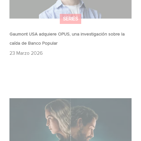
SERIES
Gaumont USA adquiere OPUS, una investigación sobre la
caída de Banco Popular
23 Marzo 2026
¡Unfamiliar es N.º 1 en el Top 10 de Netflix de series no
anglófonas!