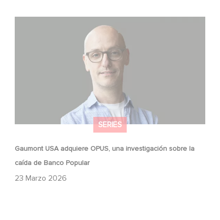
Gaumont USA adquiere OPUS, una investigación sobre
la caída de Banco Popular
SERIES
Gaumont USA adquiere OPUS, una investigación sobre la
caída de Banco Popular
23 Marzo 2026