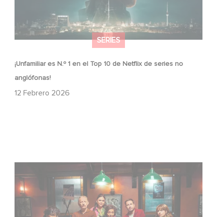
SERIES
¡Unfamiliar es N.º 1 en el Top 10 de Netflix de series no
anglófonas!
12 Febrero 2026
When Broken Hearts Want Revenge: Welcome to The
Revenge Club