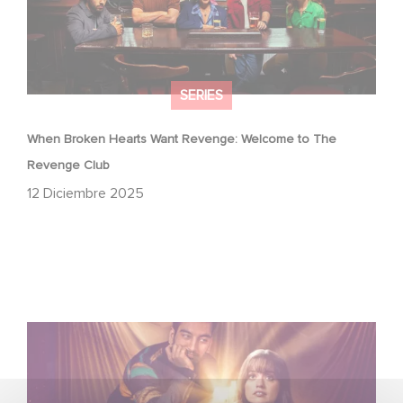
SERIES
When Broken Hearts Want Revenge: Welcome to The
Revenge Club
12 Diciembre 2025
Film Club: A Heartfelt Romantic Comedy now Steaming