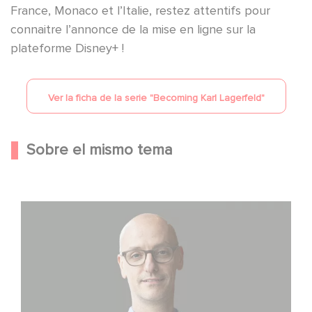
France, Monaco et l’Italie, restez attentifs pour
connaitre l’annonce de la mise en ligne sur la
plateforme Disney+ !
Ver la ficha de la serie "
Becoming Karl Lagerfeld
"
Sobre el mismo tema
Gaumont USA adquiere OPUS, una investigación sobre
la caída de Banco Popular