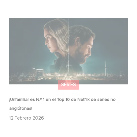
¡Unfamiliar es N.º 1 en el Top 10 de Netflix de series no
anglófonas!
SERIES
¡Unfamiliar es N.º 1 en el Top 10 de Netflix de series no
anglófonas!
12 Febrero 2026