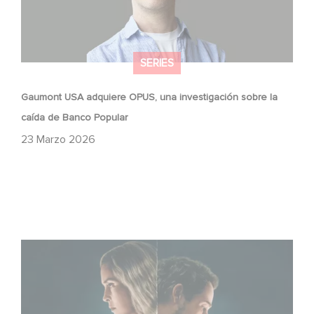
SERIES
Gaumont USA adquiere OPUS, una investigación sobre la
caída de Banco Popular
23 Marzo 2026
¡Unfamiliar es N.º 1 en el Top 10 de Netflix de series no
anglófonas!