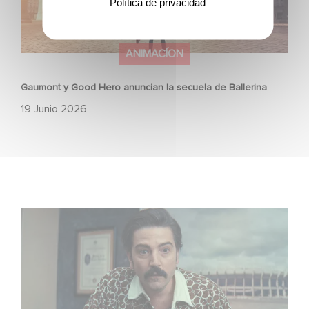
Política de privacidad
ANIMACÍON
Gaumont y Good Hero anuncian la secuela de Ballerina
19 Junio 2026
México 86 ya está disponible en Netflix