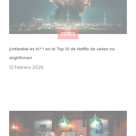
SERIES
¡Unfamiliar es N.º 1 en el Top 10 de Netflix de series no
anglófonas!
12 Febrero 2026
When Broken Hearts Want Revenge: Welcome to The
Revenge Club