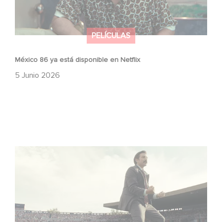
PELÍCULAS
México 86 ya está disponible en Netflix
5 Junio 2026
Mexico 86: descubre el tráiler de la nueva producción de
Gaumont USA