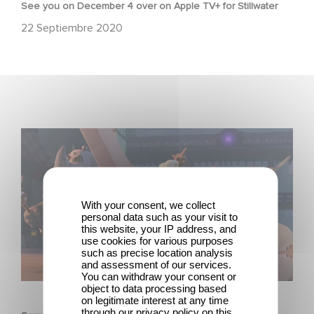
See you on December 4 over on Apple TV+ for Stillwater
22 Septiembre 2020
Samurai Rabbit: The Usagi Chronicles, coming soon to
Netflix!
With your consent, we collect
personal data such as your visit to
this website, your IP address, and
use cookies for various purposes
such as precise location analysis
and assessment of our services.
You can withdraw your consent or
ANIMACÍON
object to data processing based
on legitimate interest at any time
through our privacy policy on this