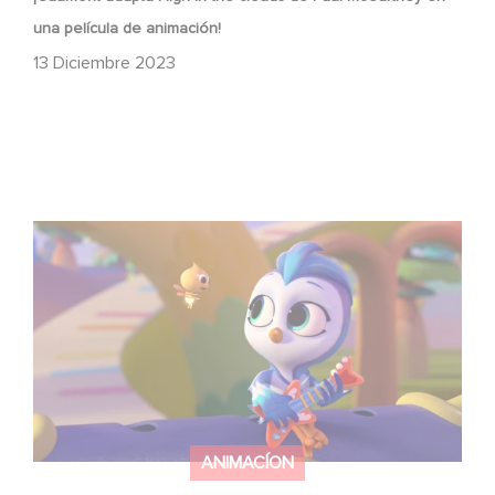
una película de animación!
13 Diciembre 2023
Come sing-along with Do, Re & Mi, on Amazon Prime!
ANIMACÍON