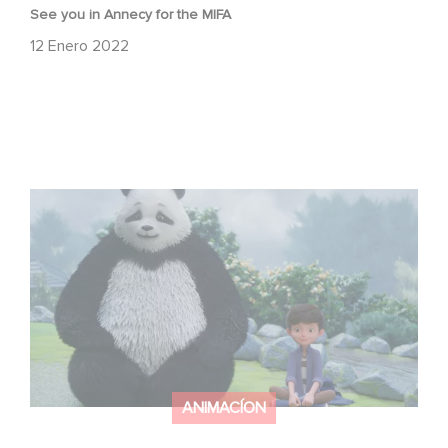
See you in Annecy for the MIFA
12 Enero 2022
See you on December 4 over on Apple TV+ for
Stillwater
ANIMACÍON