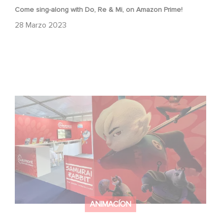
Come sing-along with Do, Re & Mi, on Amazon Prime!
28 Marzo 2023
See you in Annecy for the MIFA
ANIMACÍON