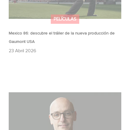
PELÍCULAS
Mexico 86: descubre el tráiler de la nueva producción de
Gaumont USA
23 Abril 2026
Gaumont USA adquiere OPUS, una investigación sobre
la caída de Banco Popular