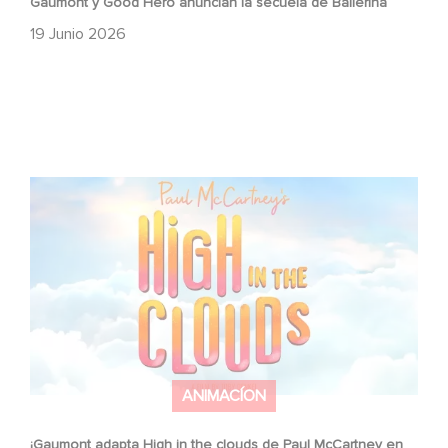
Gaumont y Good Hero anuncian la secuela de Ballerina
19 Junio 2026
¡Gaumont adapta High in the clouds de Paul McCartney
en una película de animación!
ANIMACÍON
¡Gaumont adapta High in the clouds de Paul McCartney en